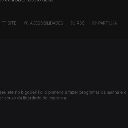
SITE
ACESSIBILIDADES
RSS
PARTILHA
seu eterno bigode? Foi o primeiro a fazer programas da manhã e o 
or abuso da liberdade de imprensa.