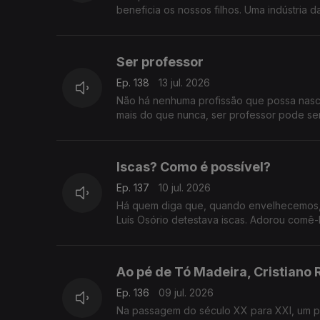
beneficia os nossos filhos. Uma indústria d
Ser professor
Ep. 138
13 jul. 2026
Não há nenhuma profissão que possa nascer
mais do que nunca, ser professor pode s
Iscas? Como é possível?
Ep. 137
10 jul. 2026
Há quem diga que, quando envelhecemos, 
Luís Osório detestava iscas. Adorou comê-
Ao pé de Tó Madeira, Cristiano
Ep. 136
09 jul. 2026
Na passagem do século XX para XXI, um p