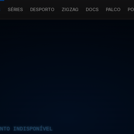
S
SÉRIES
DESPORTO
ZIGZAG
DOCS
PALCO
PO
NTO INDISPONÍVEL