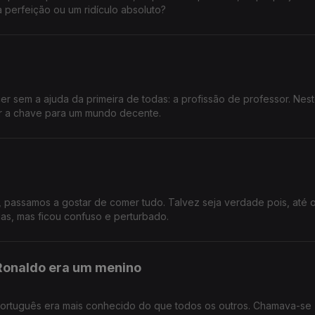
a perfeição ou um ridículo absoluto?
 sem a ajuda da primeira de todas: a profissão de professor. Nes
er a chave para um mundo decente.
passamos a gostar de comer tudo. Talvez seja verdade pois, até 
las, mas ficou confuso e perturbado.
 Ronaldo era um menino
ortuguês era mais conhecido do que todos os outros. Chamava-se