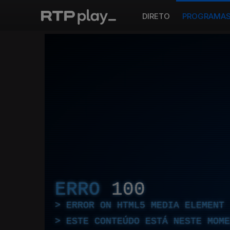
DIRETO
PROGRAMA
ERRO
100
ERROR ON HTML5 MEDIA ELEMENT
ESTE CONTEÚDO ESTÁ NESTE MOME