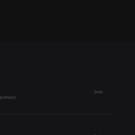
2min
primeiro