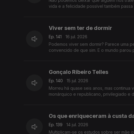
Não podemos deixar que alguém nos trate
vida e a felicidade possível também passa 
Viver sem ter de dormir
Ep. 141
16 jul. 2026
Podemos viver sem dormir? Parece uma per
convencido de que sim. E o mundo parou p
Gonçalo Ribeiro Telles
Ep. 140
15 jul. 2026
Morreu há quase seis anos, mas continua vi
monárquico e republicano, privilegiado e 
Os que enriqueceram à custa da
Ep. 139
14 jul. 2026
Multiplicam-se os estudos sobre ser mãe o