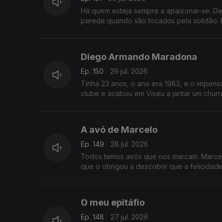
Há quem esteja sempre a apaixonar-se. D
parede quando são tocados pela solidão. 
Diego Armando Maradona
Ep. 150
29 jul. 2026
Tinha 23 anos, o ano era 1983, e o impen
clube e acabou em Viseu a jantar um churr
A avó de Marcelo
Ep. 149
28 jul. 2026
Todos temos avós que nos marcam. Marcel
que o obrigou a descobrir que a felicidade
O meu epitáfio
Ep. 148
27 jul. 2026