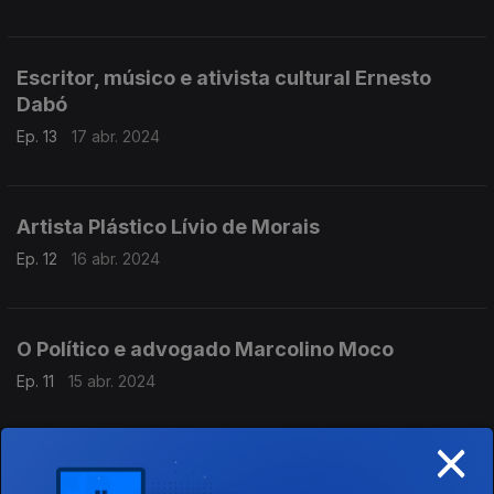
Escritor, músico e ativista cultural Ernesto
Dabó
Ep. 13
17 abr. 2024
Artista Plástico Lívio de Morais
Ep. 12
16 abr. 2024
O Político e advogado Marcolino Moco
Ep. 11
15 abr. 2024
×
Médico Amado Jacinto