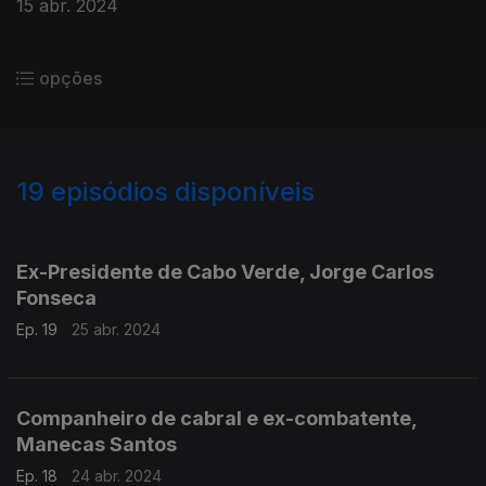
15 abr. 2024
opções
19
episódios disponíveis
760714
759492
Ex-Presidente de Cabo Verde, Jorge Carlos
Fonseca
Ep. 19
25 abr. 2024
Companheiro de cabral e ex-combatente,
Manecas Santos
Ep. 18
24 abr. 2024