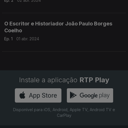
Ep. 2
02 abr. 2024
O Escritor e Historiador João Paulo Borges
Coelho
Ep. 1
01 abr. 2024
Instale a aplicação
RTP Play
Disponível para iOS, Android, Apple TV, Android TV e
CarPlay