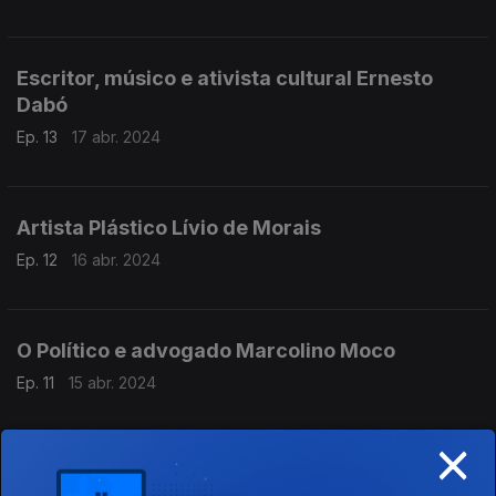
Escritor, músico e ativista cultural Ernesto
Dabó
Ep. 13
17 abr. 2024
Artista Plástico Lívio de Morais
Ep. 12
16 abr. 2024
O Político e advogado Marcolino Moco
Ep. 11
15 abr. 2024
×
Médico Amado Jacinto