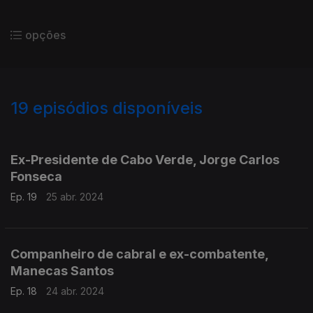
opções
19
episódios disponíveis
760714
759492
Ex-Presidente de Cabo Verde, Jorge Carlos
Fonseca
Ep. 19
25 abr. 2024
Companheiro de cabral e ex-combatente,
Manecas Santos
Ep. 18
24 abr. 2024