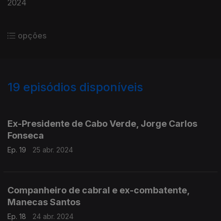
2024
opções
19
episódios disponíveis
760714
759492
Ex-Presidente de Cabo Verde, Jorge Carlos
Fonseca
Ep. 19
25 abr. 2024
Companheiro de cabral e ex-combatente,
Manecas Santos
Ep. 18
24 abr. 2024