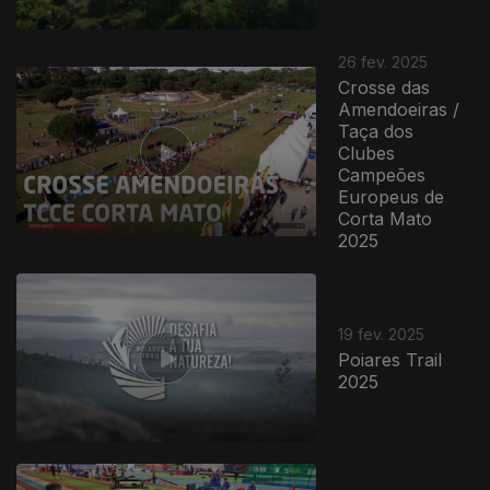
26 fev. 2025
Crosse das
Amendoeiras /
Taça dos
Clubes
Campeões
Europeus de
Corta Mato
2025
19 fev. 2025
Poiares Trail
2025