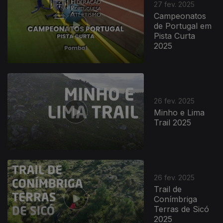
27 fev. 2025
Campeonatos
de Portugal em
Pista Curta
2025
26 fev. 2025
Minho e Lima
Trail 2025
832698
26 fev. 2025
Trail de
Conímbriga
Terras de Sicó
2025