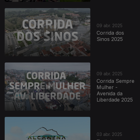
842413
09 abr. 2025
Corrida dos
Sinos 2025
09 abr. 2025
Corrida Sempre
Mulher -
Avenida da
Liberdade 2025
03 abr. 2025