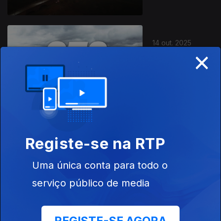
14 out. 2025
×
Grande Trail
Serra dos
Candeeiros
2025
08 out. 2025
Registe-se na RTP
Meia Maratona
de Ovar 2025
Uma única conta para todo o
serviço público de media