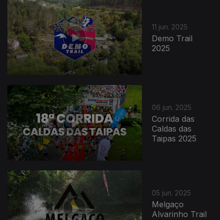
11 jun. 2025
Demo Trail
2025
855475
06 jun. 2025
Corrida das
Caldas das
Taipas 2025
05 jun. 2025
Melgaço
Alvarinho Trail