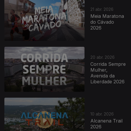
21 abr. 2026
Meia Maratona
do Cávado
2026
921431
20 abr. 2026
Corrida Sempre
Mulher,
Avenida da
Liberdade 2026
10 abr. 2026
Alcanena Trail
2026