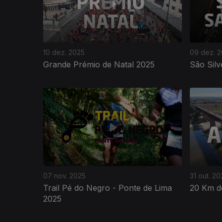
10 dez. 2025
09 dez. 
Grande Prémio de Natal 2025
São Silv
07 nov. 2025
31 out. 20
Trail Pé do Negro - Ponte de Lima
20 Km d
2025