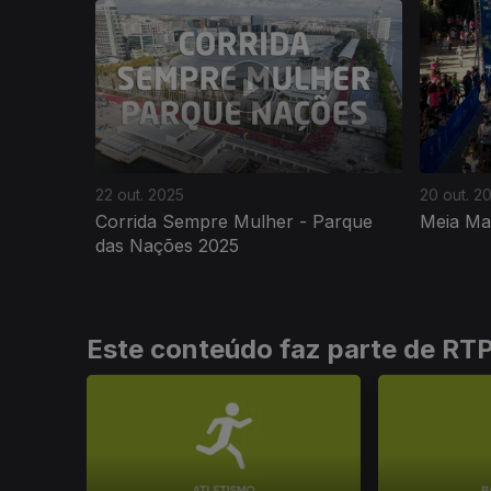
882098
22 out. 2025
20 out. 2
Corrida Sempre Mulher - Parque
Meia Ma
das Nações 2025
Este conteúdo faz parte de RT