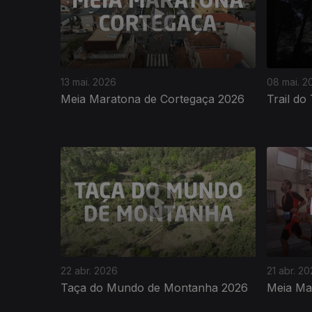
13 mai. 2026
08 mai. 2
Meia Maratona de Cortegaça 2026
Trail do
921431
22 abr. 2026
21 abr. 2
Taça do Mundo de Montanha 2026
Meia Ma