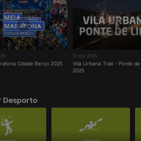
025
15 out. 2025
ratona Cidade Berço 2025
Vila Urbana Trail - Ponte de
2025
P Desporto