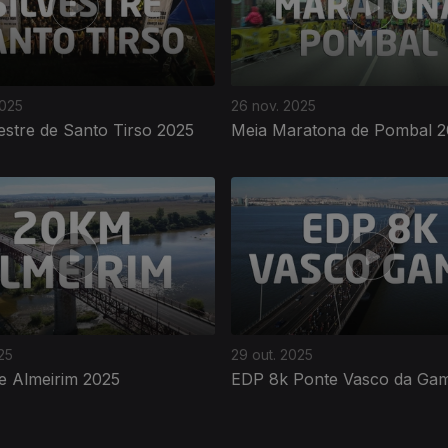
2025
26 nov. 2025
estre de Santo Tirso 2025
Meia Maratona de Pombal 2
25
29 out. 2025
e Almeirim 2025
EDP 8k Ponte Vasco da Ga