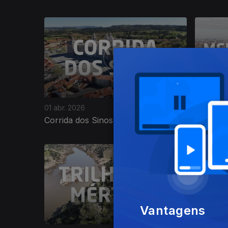
01 abr. 2026
26 mar. 2
Corrida dos Sinos 2026
Meia Ma
Vantagens