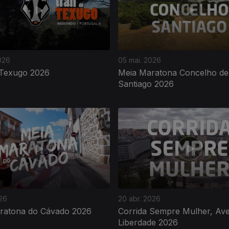
026
05 mai. 2026
 Texugo 2026
Meia Maratona Concelho de
Santiago 2026
026
20 abr. 2026
ratona do Cávado 2026
Corrida Sempre Mulher, Ave
Liberdade 2026