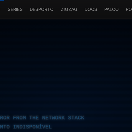
S
SÉRIES
DESPORTO
ZIGZAG
DOCS
PALCO
PO
RROR FROM THE NETWORK STACK
NTO INDISPONÍVEL