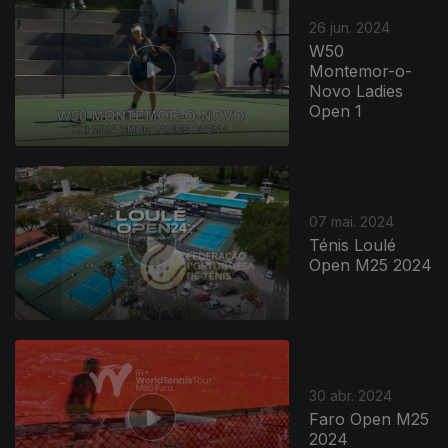
767376
26 jun. 2024
W50
Montemor-o-
Novo Ladies
Open 1
07 mai. 2024
Ténis Loulé
Open M25 2024
30 abr. 2024
Faro Open M25
2024