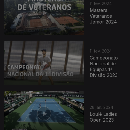
11 fev. 2024
Masters
Veteranos
Jamor 2024
11 fev. 2024
Campeonato
Nacional de
Equipas 1ª
Divisão 2023
28 jan. 2024
Loulé Ladies
Open 2023