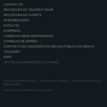
CONTACTOS
PROVEDORA DO TELESPECTADOR
PROVEDORA DO OUVINTE
ACESSIBILIDADES
SATÉLITES
A EMPRESA
CONSELHO GERAL INDEPENDENTE
CONSELHO DE OPINIÃO
CONTRATO DE CONCESSÃO DO SERVIÇO PÚBLICO DE RÁDIO E
TELEVISÃO
RGPD
GESTÃO DAS DEFINIÇÕES DE COOKIES
POLÍTICA DE PRIVACIDADE
POLÍTICA DE COOKIES
TERMOS E CONDIÇÕES
|
|
|
PUBLICIDADE
© RTP, Rádio e Televisão de Portugal 2026