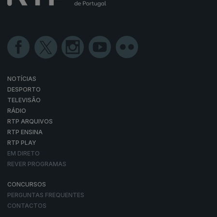
NOTÍCIAS
DESPORTO
TELEVISÃO
RÁDIO
RTP ARQUIVOS
RTP ENSINA
RTP PLAY
EM DIRETO
REVER PROGRAMAS
CONCURSOS
PERGUNTAS FREQUENTES
CONTACTOS