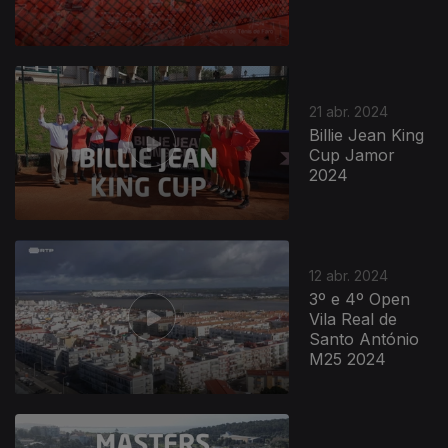
21 abr. 2024
Billie Jean King
Cup Jamor
2024
12 abr. 2024
3º e 4º Open
Vila Real de
Santo António
M25 2024