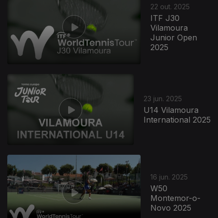
22 out. 2025
ITF J30
Vilamoura
Junior Open
2025
857742
23 jun. 2025
U14 Vilamoura
International 2025
16 jun. 2025
W50
Montemor-o-
Novo 2025