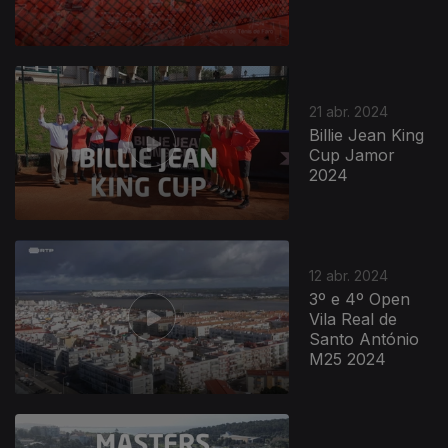
21 abr. 2024
Billie Jean King
Cup Jamor
2024
12 abr. 2024
3º e 4º Open
Vila Real de
Santo António
M25 2024