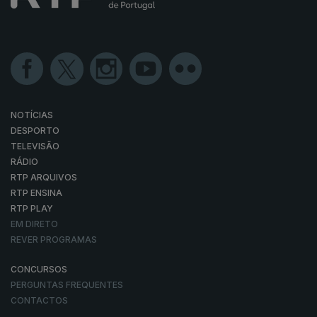
NOTÍCIAS
DESPORTO
TELEVISÃO
RÁDIO
RTP ARQUIVOS
RTP ENSINA
RTP PLAY
EM DIRETO
REVER PROGRAMAS
CONCURSOS
PERGUNTAS FREQUENTES
CONTACTOS