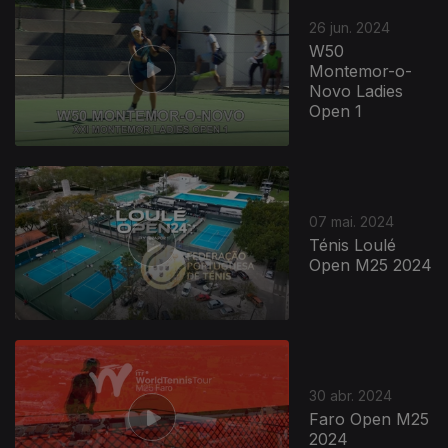
767376
26 jun. 2024
W50
Montemor-o-
Novo Ladies
Open 1
07 mai. 2024
Ténis Loulé
Open M25 2024
30 abr. 2024
Faro Open M25
2024