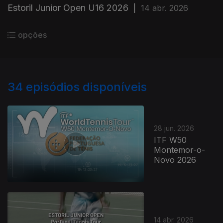
Estoril Junior Open U16 2026
|
14 abr. 2026
opções
34
episódios disponíveis
28 jun. 2026
ITF W50
Montemor-o-
Novo 2026
14 abr. 2026