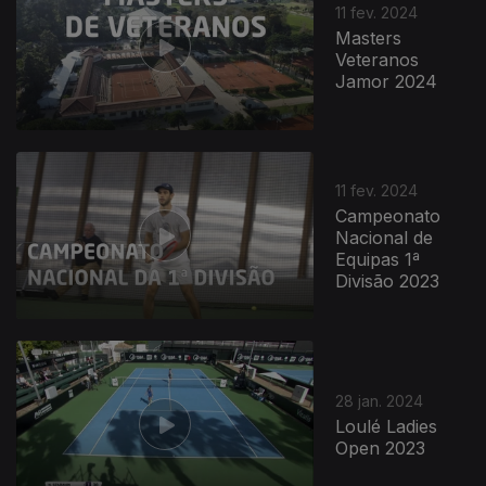
11 fev. 2024
Masters
Veteranos
Jamor 2024
11 fev. 2024
Campeonato
Nacional de
Equipas 1ª
Divisão 2023
28 jan. 2024
Loulé Ladies
Open 2023