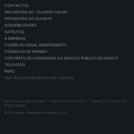
CONTACTOS
PROVEDORA DO TELESPECTADOR
PROVEDORA DO OUVINTE
ACESSIBILIDADES
SATÉLITES
A EMPRESA
CONSELHO GERAL INDEPENDENTE
CONSELHO DE OPINIÃO
CONTRATO DE CONCESSÃO DO SERVIÇO PÚBLICO DE RÁDIO E
TELEVISÃO
RGPD
GESTÃO DAS DEFINIÇÕES DE COOKIES
POLÍTICA DE PRIVACIDADE
POLÍTICA DE COOKIES
TERMOS E CONDIÇÕES
|
|
|
PUBLICIDADE
© RTP, Rádio e Televisão de Portugal 2026