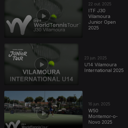
22 out. 2025
ITF J30
Vilamoura
Junior Open
2025
857742
23 jun. 2025
U14 Vilamoura
International 2025
16 jun. 2025
W50
Montemor-o-
Novo 2025