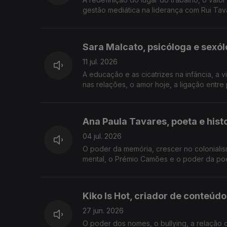
gestão mediática na liderança com Rui Tav
Sara Malcato, psicóloga e sexó
11 jul. 2026
A educação e as cicatrizes na infância, a v
nas relações, o amor hoje, a ligação entre
Ana Paula Tavares, poeta e hist
04 jul. 2026
O poder da memória, crescer no colonialism
mental, o Prémio Camões e o poder da poesi
Kiko Is Hot, criador de conteúdo
27 jun. 2026
O poder dos nomes, o bullying, a relação 