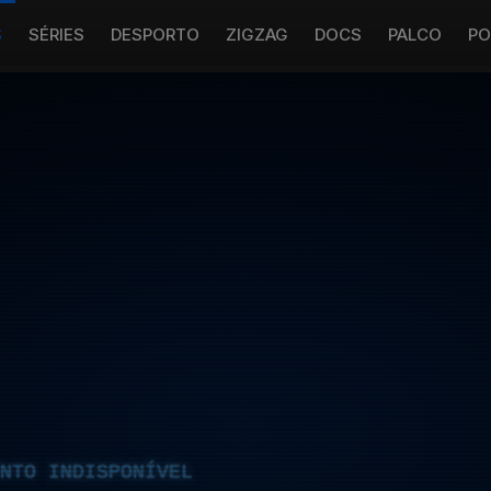
S
SÉRIES
DESPORTO
ZIGZAG
DOCS
PALCO
PO
NTO INDISPONÍVEL