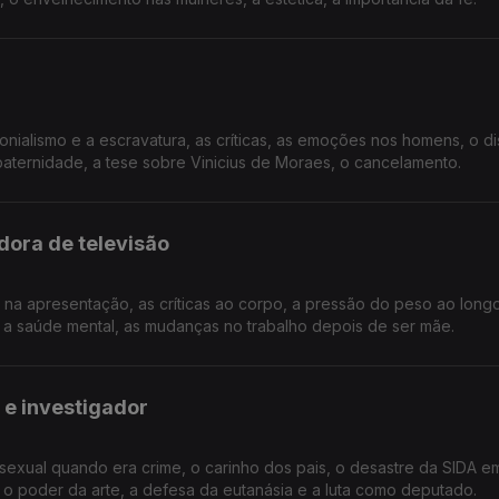
olonialismo e a escravatura, as críticas, as emoções nos homens, o d
aternidade, a tese sobre Vinicius de Moraes, o cancelamento.
dora de televisão
o na apresentação, as críticas ao corpo, a pressão do peso ao longo
 a saúde mental, as mudanças no trabalho depois de ser mãe.
 e investigador
sexual quando era crime, o carinho dos pais, o desastre da SIDA e
, o poder da arte, a defesa da eutanásia e a luta como deputado.