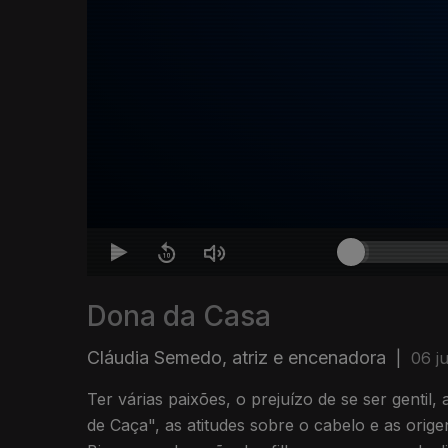
Dona da Casa
Cláudia Semedo, atriz e encenadora
|
06 j
Ter várias paixões, o prejuízo de se ser gentil,
de Caça", as atitudes sobre o cabelo e as orig