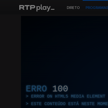
DIRETO
PROGRAMA
ERRO
100
ERROR ON HTML5 MEDIA ELEMENT
ESTE CONTEÚDO ESTÁ NESTE MOME