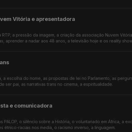
uvem Vitória e apresentadora
a RTP, a pressão da imagem, a criação da associação Nuvem Vitória
s, aprender a nadar aos 48 anos, a televisão hoje e os reality show
rans
a, a escolha do nome, as propostas de lei no Parlamento, as pergun
e ser pai, as narrativas trans no cinema, a espiritualidade.
cista e comunicadora
s PALOP, o silêncio sobre a História, o voluntariado em África, a ex
 étnico-raciais nos media, o racismo inverso, a linguagem.