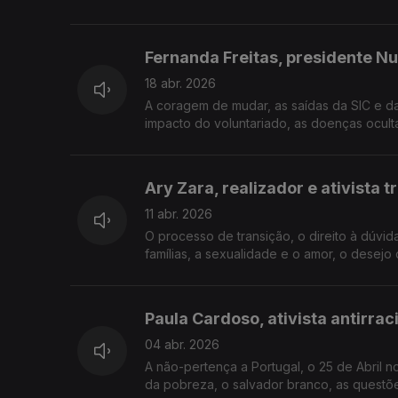
Fernanda Freitas, presidente N
18 abr. 2026
A coragem de mudar, as saídas da SIC e d
impacto do voluntariado, as doenças oculta
Ary Zara, realizador e ativista t
11 abr. 2026
O processo de transição, o direito à dúvid
famílias, a sexualidade e o amor, o desejo d
Paula Cardoso, ativista antirra
04 abr. 2026
A não-pertença a Portugal, o 25 de Abril no
da pobreza, o salvador branco, as questões