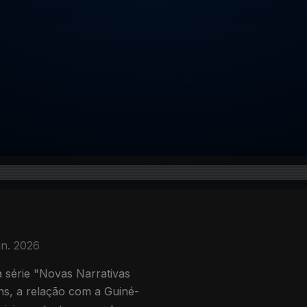
un. 2026
 a série "Novas Narrativas
ens, a relação com a Guiné-