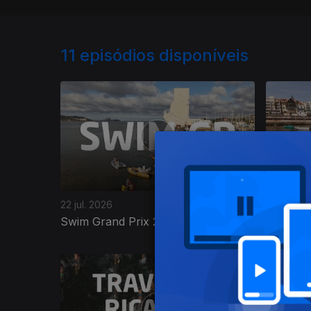
11
episódios disponíveis
22 jul. 2026
09 jul. 20
Swim Grand Prix 2026
Global 