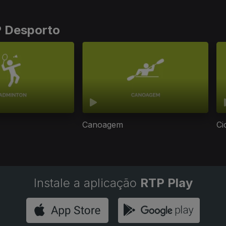
P Desporto
Canoagem
Ci
Instale a aplicação
RTP Play