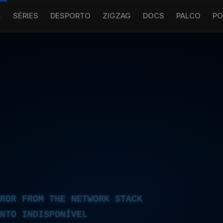
S
SÉRIES
DESPORTO
ZIGZAG
DOCS
PALCO
PO
RROR FROM THE NETWORK STACK
NTO INDISPONÍVEL