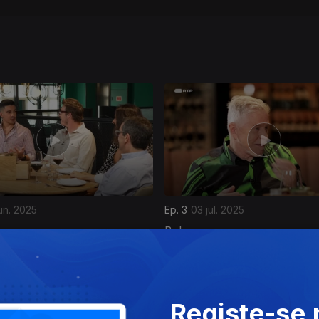
un. 2025
Ep. 3
03 jul. 2025
Beleza
Registe-se