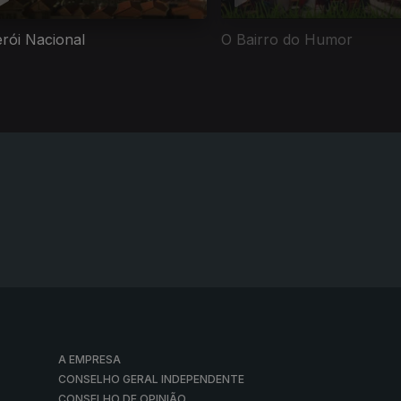
rói Nacional
O Bairro do Humor
A EMPRESA
CONSELHO GERAL INDEPENDENTE
CONSELHO DE OPINIÃO