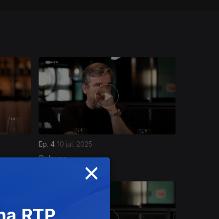
Ep. 4
10 jul. 2025
Palavra
×
 na RTP