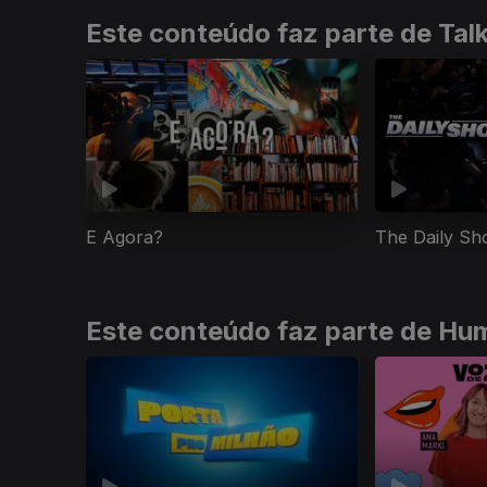
Este conteúdo faz parte de Ta
E Agora?
The Daily S
Este conteúdo faz parte de Hu