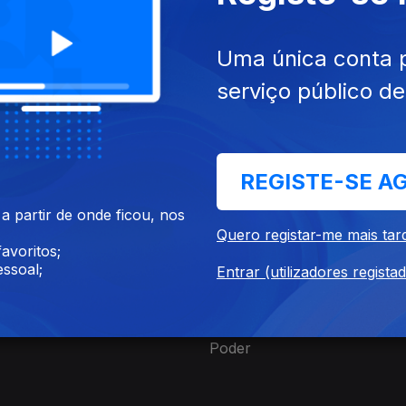
Uma única conta 
serviço público d
ul. 2025
Ep. 7
04 dez. 2025
Vergonha
REGISTE-SE A
 partir de onde ficou, nos
Quero registar-me mais tar
avoritos;
ssoal;
Entrar (utilizadores regista
jan. 2026
Ep. 11
15 jan. 2026
Poder