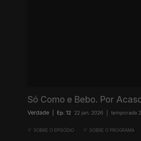
Só Como e Bebo. Por Acaso
Verdade
|
Ep. 12
22 jan. 2026
|
temporada 
SOBRE O EPISÓDIO
SOBRE O PROGRAMA