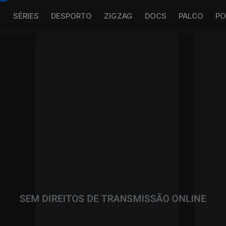
S
SÉRIES
DESPORTO
ZIGZAG
DOCS
PALCO
PO