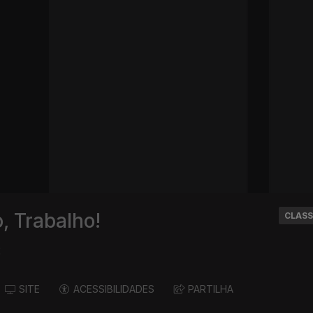
, Trabalho!
CLASS
2
SITE
ACESSIBILIDADES
PARTILHA