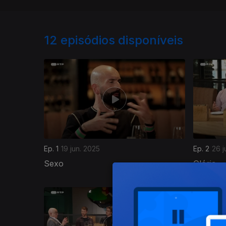
12
episódios disponíveis
Ep. 1
19 jun. 2025
Ep. 2
26 j
Sexo
Glória