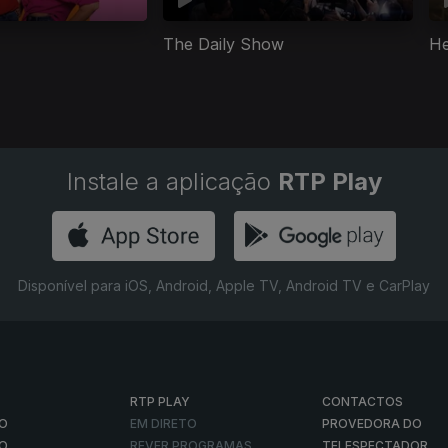
The Daily Show
He
Instale a aplicação
RTP Play
Disponível para iOS, Android, Apple TV, Android TV e CarPlay
RTP PLAY
CONTACTOS
O
EM DIRETO
PROVEDORA DO
ÃO
REVER PROGRAMAS
TELESPECTADOR