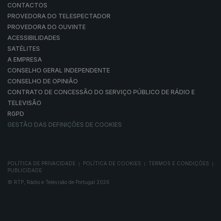
CONTACTOS
PROVEDORA DO TELESPECTADOR
PROVEDORA DO OUVINTE
ACESSIBILIDADES
SATÉLITES
A EMPRESA
CONSELHO GERAL INDEPENDENTE
CONSELHO DE OPINIÃO
CONTRATO DE CONCESSÃO DO SERVIÇO PÚBLICO DE RÁDIO E
TELEVISÃO
RGPD
GESTÃO DAS DEFINIÇÕES DE COOKIES
POLÍTICA DE PRIVACIDADE
POLÍTICA DE COOKIES
TERMOS E CONDIÇÕES
|
|
|
PUBLICIDADE
© RTP, Rádio e Televisão de Portugal 2026