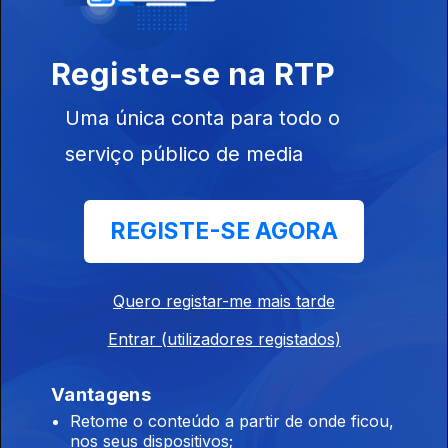
Registe-se na RTP
Uma única conta para todo o
serviço público de media
Ep. 5
30 jul. 2025
REGISTE-SE AGORA
Quero registar-me mais tarde
Ep. 4
23 jul. 2025
Entrar (utilizadores registados)
Vantagens
Retome o conteúdo a partir de onde ficou,
nos seus dispositivos;