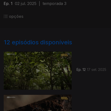
Ep. 1
02 jul. 2025
|
temporada 3
opções
12
episódios disponíveis
Ep. 12
17 set. 2025