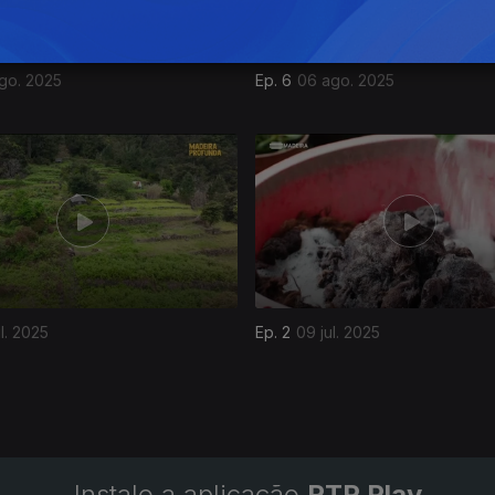
ago. 2025
Ep. 6
06 ago. 2025
ul. 2025
Ep. 2
09 jul. 2025
Instale a aplicação
RTP Play