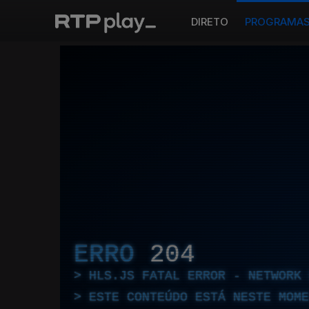
DIRETO
PROGRAMA
ERRO
204
HLS.JS FATAL ERROR - NETWORK 
ESTE CONTEÚDO ESTÁ NESTE MOME