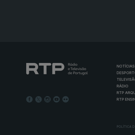
NOTÍCIAS
DESPORT
TELEVIS
RÁDIO
RTP ARQ
RTP ENSI
POLÍTICA D