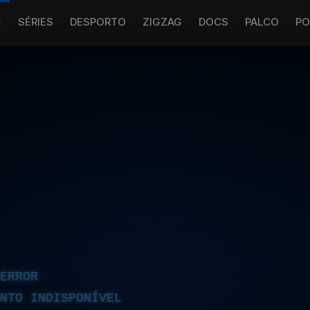
S
SÉRIES
DESPORTO
ZIGZAG
DOCS
PALCO
PO
ERROR
NTO INDISPONÍVEL