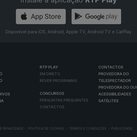
Disponível para iOS, Android, Apple TV, Android TV e CarPlay
RTP PLAY
CONTACTOS
O
EM DIRETO
PROVEDORA DO
ÃO
REVER PROGRAMAS
TELESPECTADOR
PROVEDORA DO OU
CONCURSOS
UIVOS
ACESSIBILIDADES
PERGUNTAS FREQUENTES
NA
SATÉLITES
CONTACTOS
E PRIVACIDADE
POLÍTICA DE COOKIES
TERMOS E CONDIÇÕES
PUBLICIDADE
|
|
|