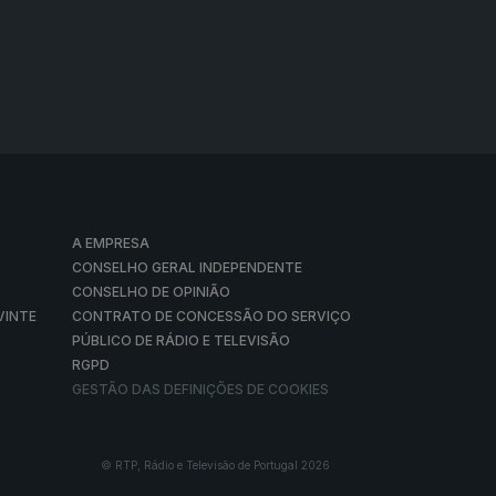
A EMPRESA
CONSELHO GERAL INDEPENDENTE
CONSELHO DE OPINIÃO
VINTE
CONTRATO DE CONCESSÃO DO SERVIÇO
PÚBLICO DE RÁDIO E TELEVISÃO
RGPD
GESTÃO DAS DEFINIÇÕES DE COOKIES
© RTP, Rádio e Televisão de Portugal 2026