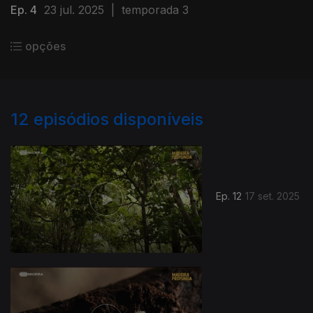
Ep. 4
23 jul. 2025
|
temporada 3
opções
12
episódios disponíveis
Ep. 12
17 set. 2025