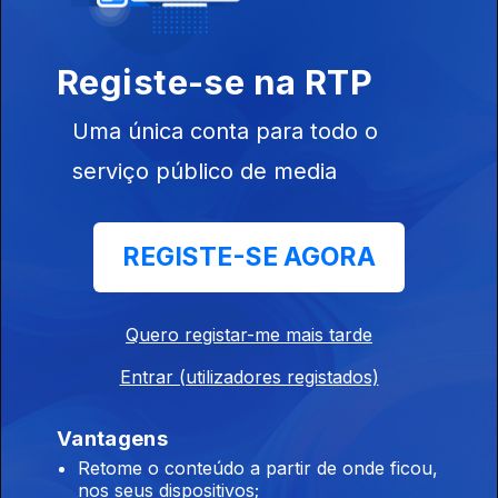
Registe-se na RTP
Uma única conta para todo o
serviço público de media
Ep. 5
30 jul. 2025
REGISTE-SE AGORA
Quero registar-me mais tarde
Ep. 4
23 jul. 2025
Entrar (utilizadores registados)
Vantagens
Retome o conteúdo a partir de onde ficou,
nos seus dispositivos;