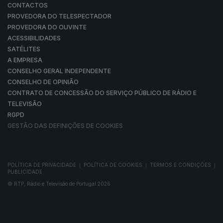
CONTACTOS
PROVEDORA DO TELESPECTADOR
PROVEDORA DO OUVINTE
ACESSIBILIDADES
SATÉLITES
A EMPRESA
CONSELHO GERAL INDEPENDENTE
CONSELHO DE OPINIÃO
CONTRATO DE CONCESSÃO DO SERVIÇO PÚBLICO DE RÁDIO E
TELEVISÃO
RGPD
GESTÃO DAS DEFINIÇÕES DE COOKIES
POLÍTICA DE PRIVACIDADE
POLÍTICA DE COOKIES
TERMOS E CONDIÇÕES
|
|
|
PUBLICIDADE
© RTP, Rádio e Televisão de Portugal 2026