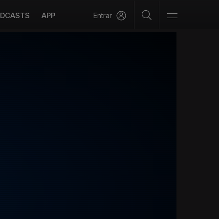
DCASTS
APP
Entrar