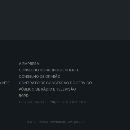
A EMPRESA
CONSELHO GERAL INDEPENDENTE
CONSELHO DE OPINIÃO
VINTE
CONTRATO DE CONCESSÃO DO SERVIÇO
PÚBLICO DE RÁDIO E TELEVISÃO
RGPD
GESTÃO DAS DEFINIÇÕES DE COOKIES
© RTP, Rádio e Televisão de Portugal 2026