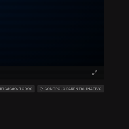
IFICAÇÃO: TODOS
CONTROLO PARENTAL INATIVO