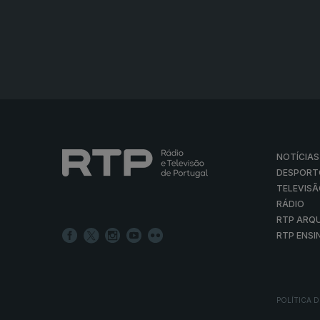
NOTÍCIAS
DESPORT
TELEVIS
RÁDIO
RTP ARQ
RTP ENSI
POLÍTICA D