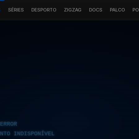
S
SÉRIES
DESPORTO
ZIGZAG
DOCS
PALCO
PO
ERROR
NTO INDISPONÍVEL