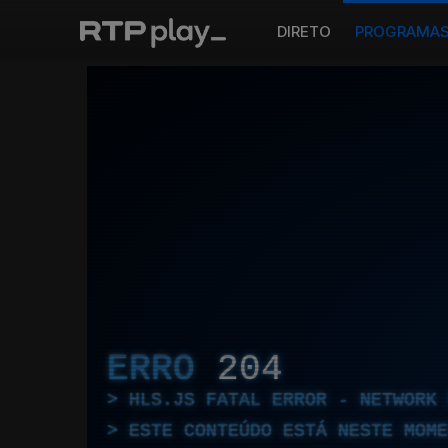
DIRETO
PROGRAMA
ERRO
204
HLS.JS FATAL ERROR - NETWORK 
ESTE CONTEÚDO ESTÁ NESTE MOME