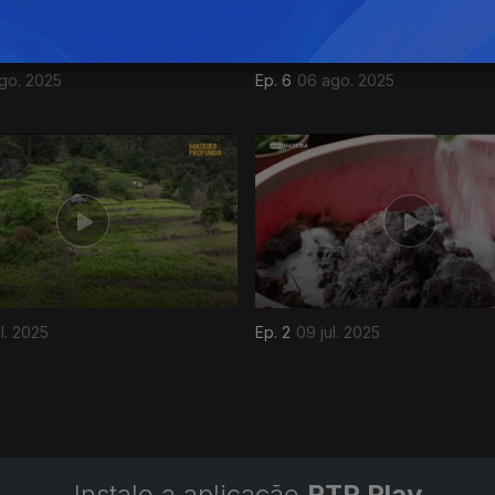
ago. 2025
Ep. 6
06 ago. 2025
ul. 2025
Ep. 2
09 jul. 2025
Instale a aplicação
RTP Play