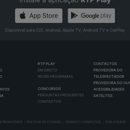
Disponível para iOS, Android, Apple TV, Android TV e CarPlay
RTP PLAY
CONTACTOS
O
EM DIRETO
PROVEDORA DO
ÃO
REVER PROGRAMAS
TELESPECTADOR
PROVEDORA DO OU
CONCURSOS
UIVOS
ACESSIBILIDADES
PERGUNTAS FREQUENTES
NA
SATÉLITES
CONTACTOS
E PRIVACIDADE
POLÍTICA DE COOKIES
TERMOS E CONDIÇÕES
PUBLICIDADE
|
|
|