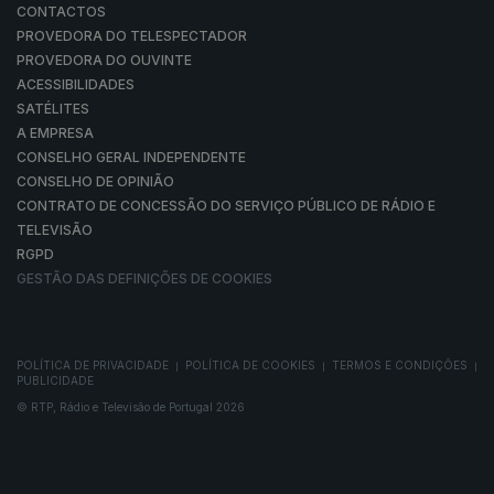
CONTACTOS
PROVEDORA DO TELESPECTADOR
PROVEDORA DO OUVINTE
ACESSIBILIDADES
SATÉLITES
A EMPRESA
CONSELHO GERAL INDEPENDENTE
CONSELHO DE OPINIÃO
CONTRATO DE CONCESSÃO DO SERVIÇO PÚBLICO DE RÁDIO E
TELEVISÃO
RGPD
GESTÃO DAS DEFINIÇÕES DE COOKIES
POLÍTICA DE PRIVACIDADE
POLÍTICA DE COOKIES
TERMOS E CONDIÇÕES
|
|
|
PUBLICIDADE
© RTP, Rádio e Televisão de Portugal 2026