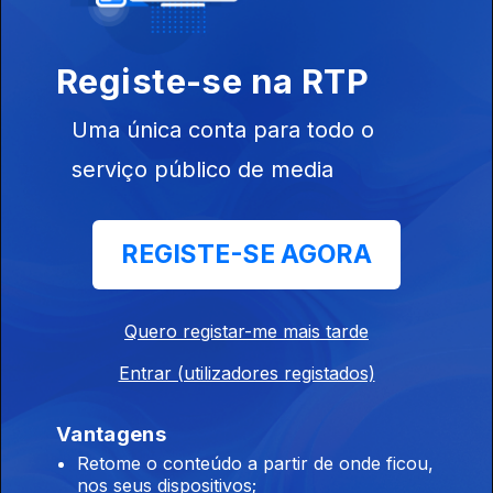
Registe-se na RTP
Uma única conta para todo o
serviço público de media
Ep. 5
30 jul. 2025
REGISTE-SE AGORA
Quero registar-me mais tarde
Ep. 4
23 jul. 2025
Entrar (utilizadores registados)
Vantagens
Retome o conteúdo a partir de onde ficou,
nos seus dispositivos;