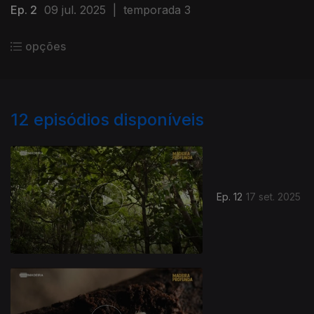
Ep. 2
09 jul. 2025
|
temporada 3
opções
12
episódios disponíveis
Ep. 12
17 set. 2025