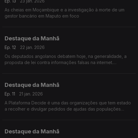
Ep. 13
23 jan. 2026
As cheias em Moçambique e a investigação à morte de um
gestor bancário em Maputo em foco
Destaque da Manhã
Ep. 12
22 jan. 2026
Os deputados angolanos debatem hoje, na generalidade, a
proposta de lei contra informações falsas na internet.
Destaque da Manhã
Ep. 11
21 jan. 2026
A Plataforma Decide é uma das organizações que tem estado
a recolher e divulgar pedidos de ajudas das populações
afetadas pelas cheias. Falamos com Wilker Dias que aponta
falhas e atrasos.
Destaque da Manhã