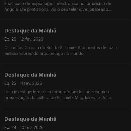
É um caso de espionagem electrónica no jornalismo de
Angola. Um profissional viu o seu telemóvel pirateado.
Desconfia do governo de Luanda
Destaque da Manhã
Ep. 26
12 fev. 2026
Os irmãos Calema do Sul de S. Tomé. São pontos de luz e
embaixadores do arquipélago no mundo
Destaque da Manhã
Ep. 25
11 fev. 2026
Uma investigadora e um fotógrafo unidos no resgate e
preservação da cultura de S. Tomé. Magdalena e José.
Destaque da Manhã
Ep. 24
10 fev. 2026