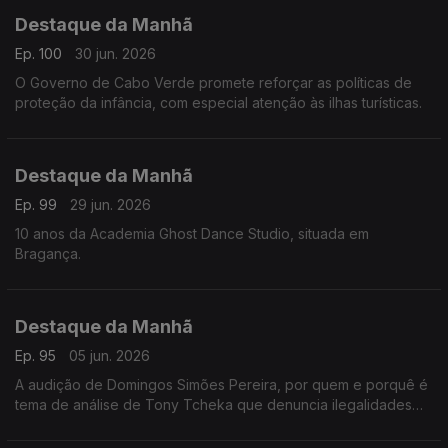
Destaque da Manhã
Ep. 100
30 jun. 2026
O Governo de Cabo Verde promete reforçar as políticas de
proteção da infância, com especial atenção às ilhas turísticas.
Destaque da Manhã
Ep. 99
29 jun. 2026
10 anos da Academia Ghost Dance Studio, situada em
Bragança.
Destaque da Manhã
Ep. 95
05 jun. 2026
A audição de Domingos Simões Pereira, por quem e porquê é
tema de análise de Tony Tcheka que denuncia ilegalidades
de vária ordem