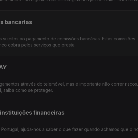
s bancárias
 sujeitos ao pagamento de comissões bancárias. Estas comissões
nco cobra pelos serviços que presta.
WAY
agamentos através do telemóvel, mas é importante não correr riscos
, saiba como se proteger.
instituições financeiras
 Portugal, ajuda-nos a saber o que fazer quando achamos que o n