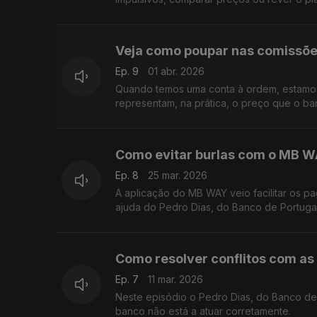
Veja como poupar nas comissõe
Ep. 9
01 abr. 2026
Quando temos uma conta à ordem, estamos
representam, na prática, o preço que o ba
Como evitar burlas com o MB 
Ep. 8
25 mar. 2026
A aplicação do MB WAY veio facilitar os p
ajuda do Pedro Dias, do Banco de Portugal
Como resolver conflitos com as 
Ep. 7
11 mar. 2026
Neste episódio o Pedro Dias, do Banco de
banco não está a atuar corretamente.