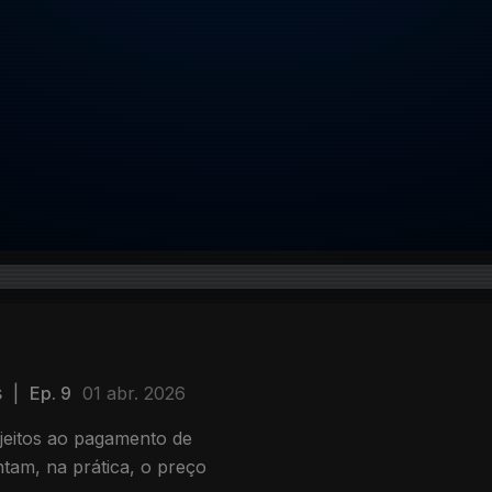
s
|
Ep. 9
01 abr. 2026
eitos ao pagamento de
tam, na prática, o preço