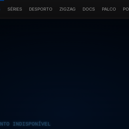
S
SÉRIES
DESPORTO
ZIGZAG
DOCS
PALCO
PO
NTO INDISPONÍVEL