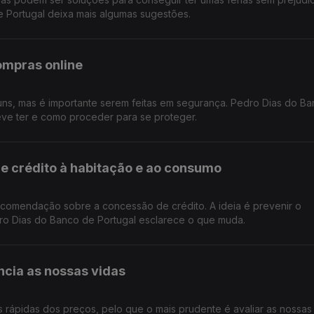
e Portugal deixa mais algumas sugestões.
ompras online
ns, mas é importante serem feitas em segurança. Pedro Dias do B
eve ter e como proceder para se proteger.
e crédito à habitação e ao consumo
comendação sobre a concessão de crédito. A ideia é prevenir o
dro Dias do Banco de Portugal esclarece o que muda.
ncia as nossas vidas
s rápidas dos preços, pelo que o mais prudente é avaliar as nossas