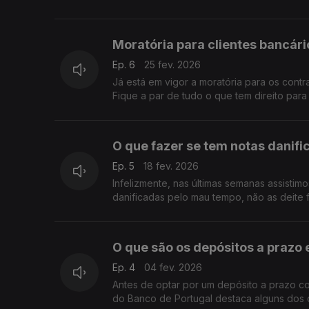
Moratória para clientes bancár
Ep. 6
25 fev. 2026
Já está em vigor a moratória para os contr
Fique a par de tudo o que tem direito para
O que fazer se tem notas danif
Ep. 5
18 fev. 2026
Infelizmente, nas últimas semanas assistim
danificadas pelo mau tempo, não as deite 
O que são os depósitos a prazo 
Ep. 4
04 fev. 2026
Antes de optar por um depósito a prazo co
do Banco de Portugal destaca alguns dos cr