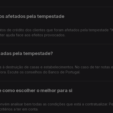
ios afetados pela tempestade
atos de crédito dos clientes que foram afetados pela tempestade "Kr
 ter ajuda face aos efeitos provocados.
icadas pela tempestade?
os à destruição de casas e estabelecimentos. No caso de ter notas 
fora. Escute os conselhos do Banco de Portugal.
e como escolher o melhor para si
nvém analisar bem todas as condições que está a contratualizar. P
itérios a ter em conta.