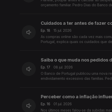
orçamento familiar. Pedro Dias do Banco d
Cuidados a ter antes de fazer c
Ep. 18
15 jul. 2026
As compras online são cada vez mais comu
Portugal, explica quais os cuidados que d
Saiba o que muda nos pedidos d
Ep. 17
08 jul. 2026
O Banco de Portugal publicou uma nova re
endividamento excessivo das famílias. Pe
Perceber como a inflação influe
Ep. 16
01 jul. 2026
Nos últimos meses falou-se da subidas mai