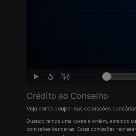
Crédito ao Conselho
Veja como poupar nas comissões bancária
Quando temos uma conta à ordem, estamos suj
comissões bancárias. Estas comissões represen