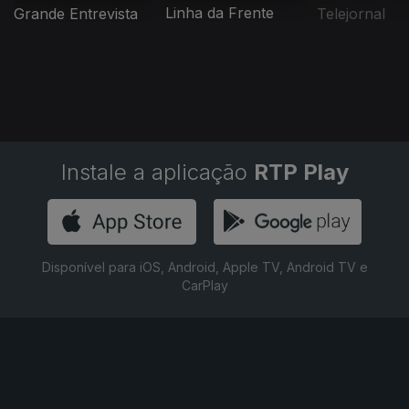
Linha da Frente
Grande Entrevista
Telejornal
Instale a aplicação
RTP Play
Disponível para iOS, Android, Apple TV, Android TV e
CarPlay