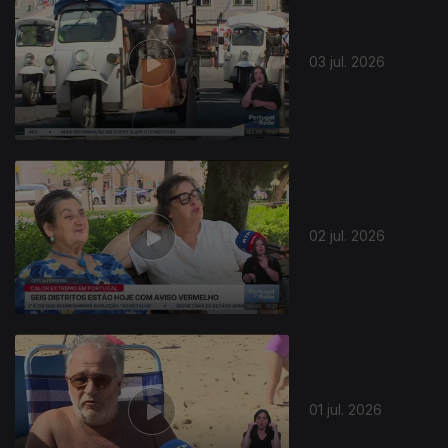
03 jul. 2026
02 jul. 2026
01 jul. 2026