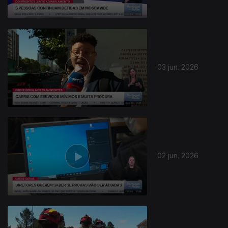
03 jun. 2026
933308
02 jun. 2026