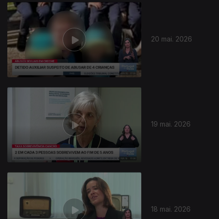
20 mai. 2026
19 mai. 2026
18 mai. 2026