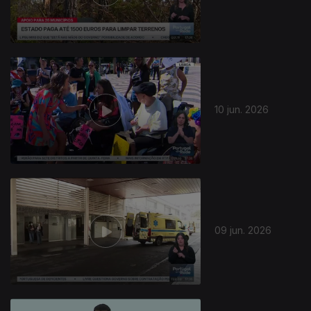
10 jun. 2026
09 jun. 2026