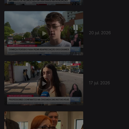
20 jul. 2026
17 jul. 2026