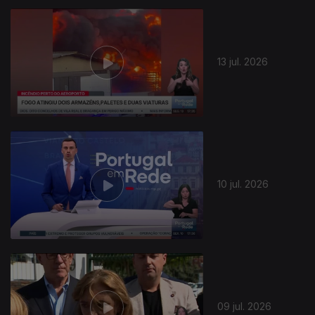
13 jul. 2026
10 jul. 2026
09 jul. 2026