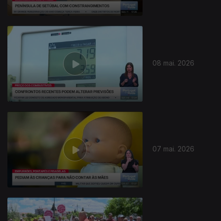
08 mai. 2026
07 mai. 2026