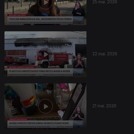
25 mai. 2026
22 mai. 2026
21 mai. 2026