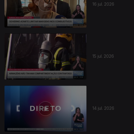
16 jul. 2026
15 jul. 2026
14 jul. 2026