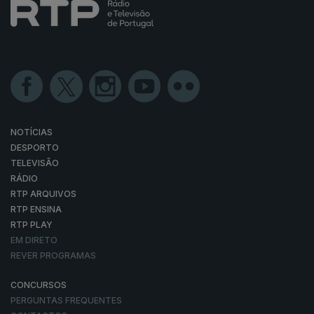
NOTÍCIAS
DESPORTO
TELEVISÃO
RÁDIO
RTP ARQUIVOS
RTP ENSINA
RTP PLAY
EM DIRETO
REVER PROGRAMAS
CONCURSOS
PERGUNTAS FREQUENTES