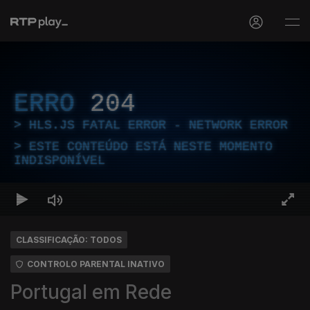
ERRO
204
HLS.JS FATAL ERROR - NETWORK ERROR
ESTE CONTEÚDO ESTÁ NESTE MOMENTO
INDISPONÍVEL
CLASSIFICAÇÃO: TODOS
CONTROLO PARENTAL INATIVO
Portugal em Rede