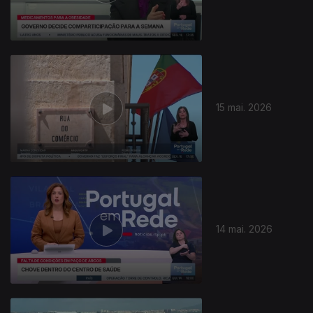
929181
15 mai. 2026
14 mai. 2026