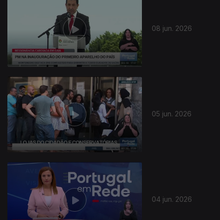
08 jun. 2026
05 jun. 2026
04 jun. 2026