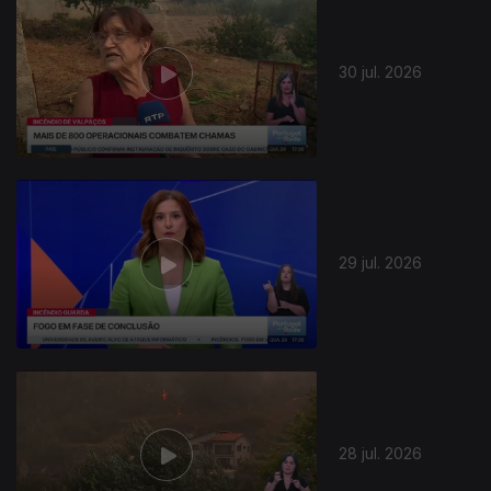
30 jul. 2026
29 jul. 2026
28 jul. 2026