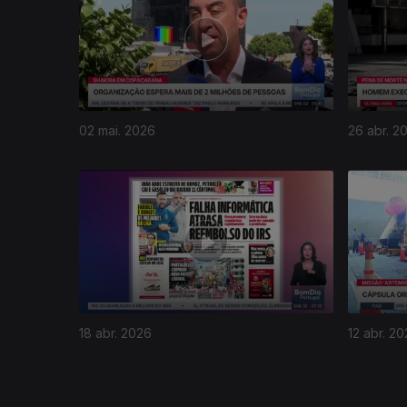
02 mai. 2026
26 abr. 2
920109
18 abr. 2026
12 abr. 2