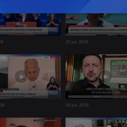
26
20 jun. 2026
026
06 jun. 2026