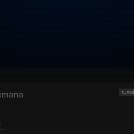
Semana
CLASS
4