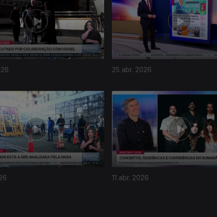
026
25 abr. 2026
026
11 abr. 2026