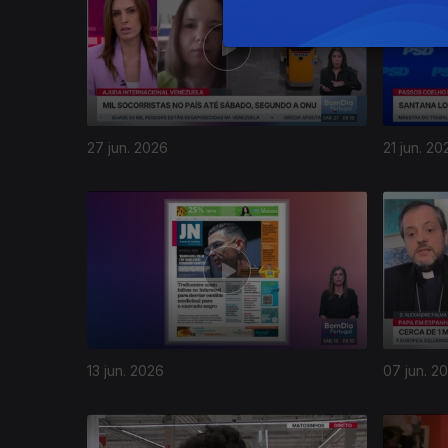
27 jun. 2026
21 jun. 20
13 jun. 2026
07 jun. 2
929683