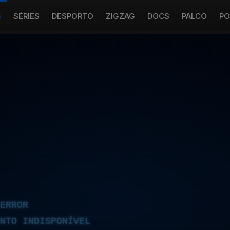
S
SÉRIES
DESPORTO
ZIGZAG
DOCS
PALCO
PO
ERROR
NTO INDISPONÍVEL