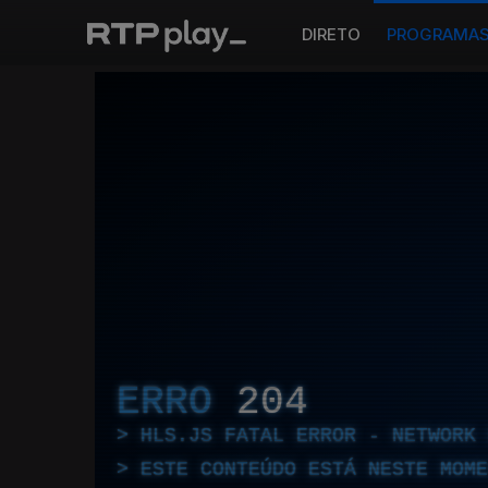
DIRETO
PROGRAMA
ERRO
204
HLS.JS FATAL ERROR - NETWORK 
ESTE CONTEÚDO ESTÁ NESTE MOME