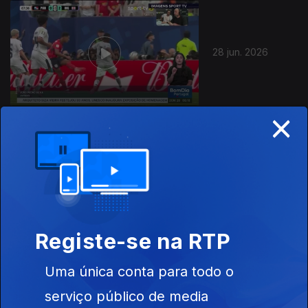
28 jun. 2026
×
27 jun. 2026
Registe-se na RTP
Uma única conta para todo o
21 jun. 2026
serviço público de media