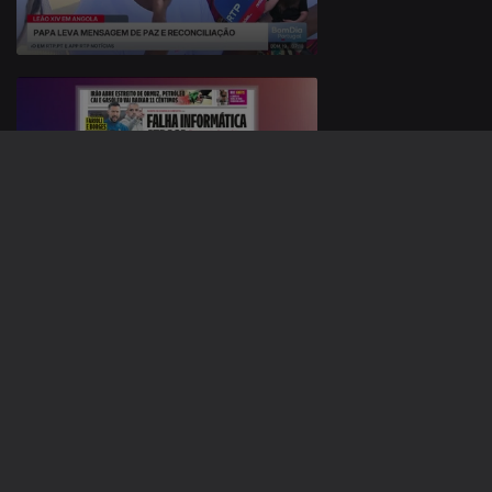
18 abr. 2026
12 abr. 2026
920109