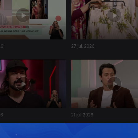
26
27 jul. 2026
26
21 jul. 2026