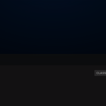
CLASS