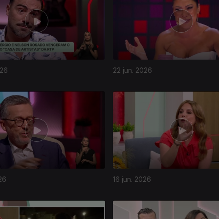
026
22 jun. 2026
26
16 jun. 2026