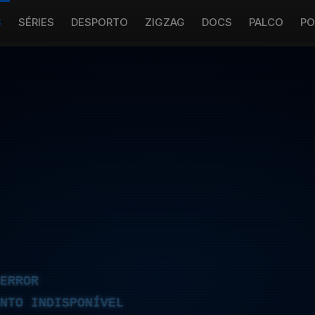
S
SÉRIES
DESPORTO
ZIGZAG
DOCS
PALCO
PO
ERROR
NTO INDISPONÍVEL