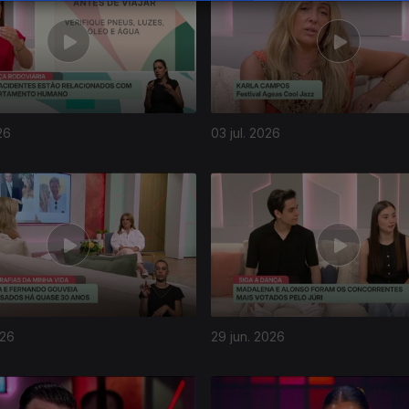
26
03 jul. 2026
026
29 jun. 2026