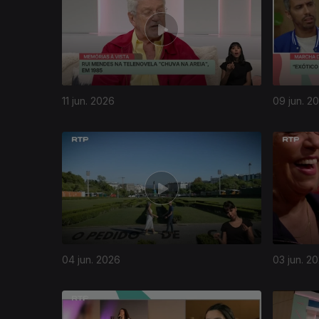
11 jun. 2026
09 jun. 2
04 jun. 2026
03 jun. 2
931899