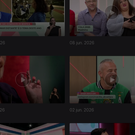
026
08 jun. 2026
026
02 jun. 2026