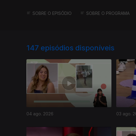
SOBRE O EPISÓDIO
SOBRE O PROGRAMA
147
episódios disponíveis
04 ago. 2026
03 ago. 