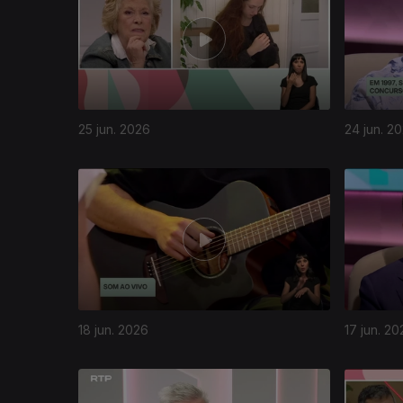
25 jun. 2026
24 jun. 2
936275
18 jun. 2026
17 jun. 20