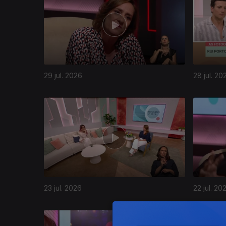
29 jul. 2026
28 jul. 20
943835
23 jul. 2026
22 jul. 20