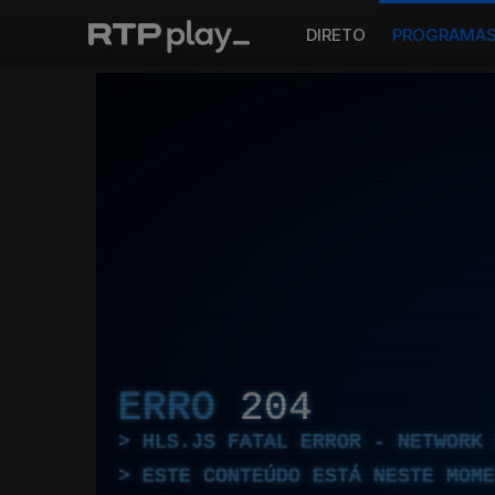
DIRETO
PROGRAMA
ERRO
204
HLS.JS FATAL ERROR - NETWORK 
ESTE CONTEÚDO ESTÁ NESTE MOME