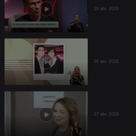
29 abr. 2026
28 abr. 2026
27 abr. 2026