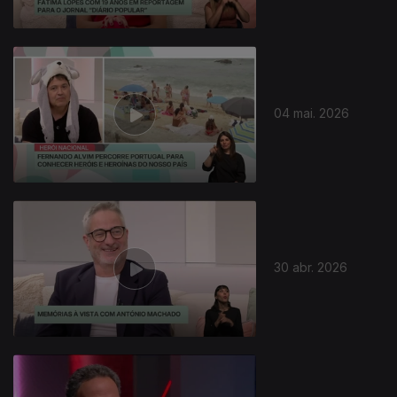
04 mai. 2026
30 abr. 2026