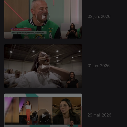
02 jun. 2026
01 jun. 2026
29 mai. 2026