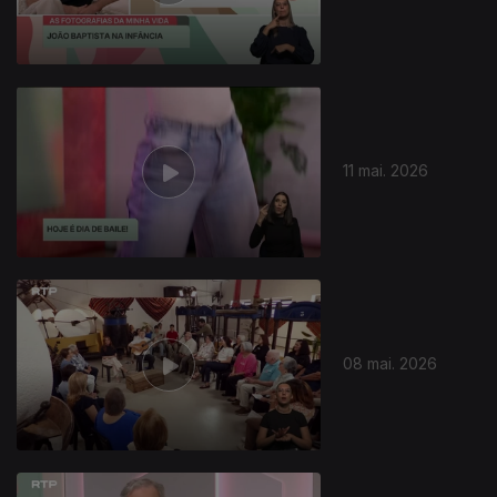
927566
11 mai. 2026
08 mai. 2026