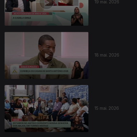
19 mai. 2026
18 mai. 2026
15 mai. 2026