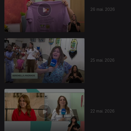
26 mai. 2026
25 mai. 2026
22 mai. 2026