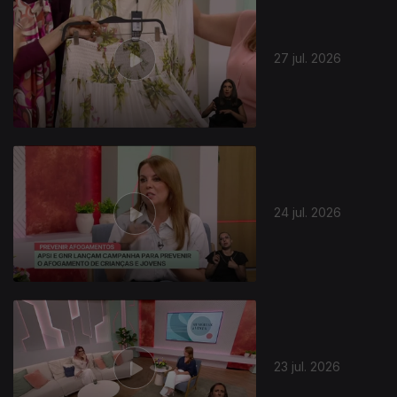
27 jul. 2026
24 jul. 2026
23 jul. 2026