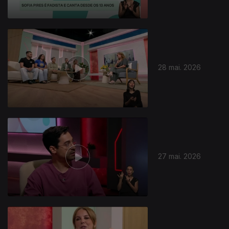
28 mai. 2026
931899
27 mai. 2026