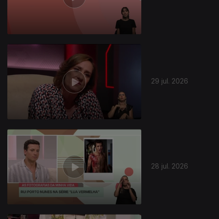
29 jul. 2026
28 jul. 2026