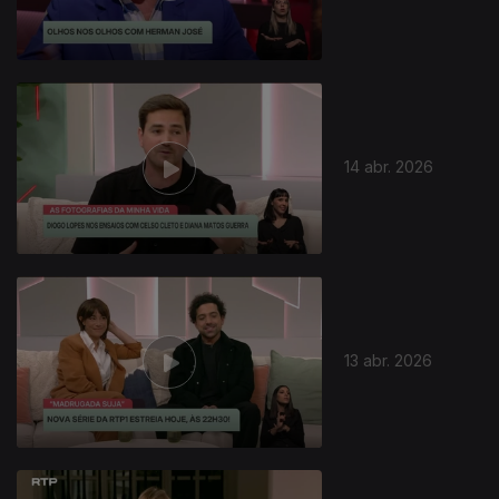
14 abr. 2026
13 abr. 2026