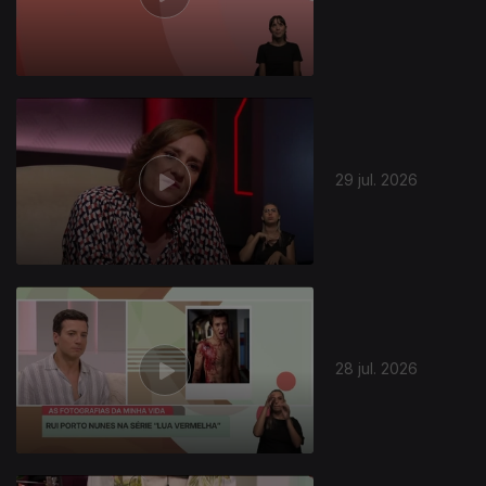
29 jul. 2026
28 jul. 2026