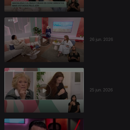
26 jun. 2026
25 jun. 2026