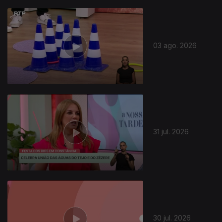
03 ago. 2026
31 jul. 2026
30 jul. 2026