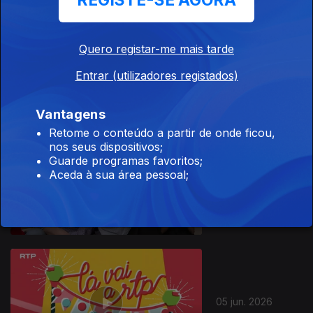
REGISTE-SE AGORA
Quero registar-me mais tarde
09 jun. 2026
Entrar (utilizadores registados)
Vantagens
Retome o conteúdo a partir de onde ficou,
nos seus dispositivos;
Guarde programas favoritos;
Aceda à sua área pessoal;
08 jun. 2026
05 jun. 2026