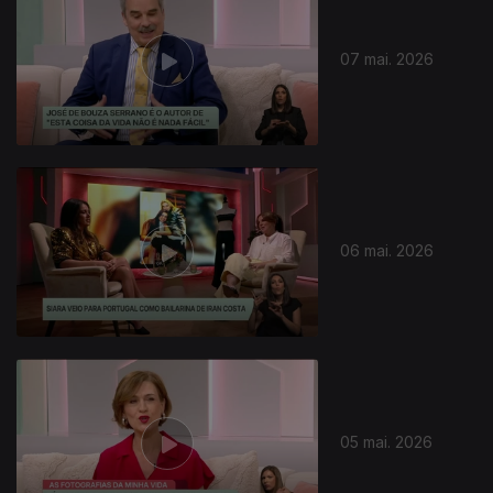
07 mai. 2026
06 mai. 2026
05 mai. 2026