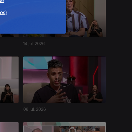
de
dos)
14 jul. 2026
08 jul. 2026