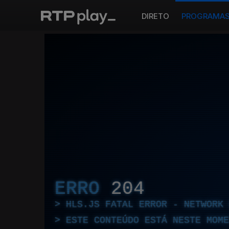
DIRETO
PROGRAMA
ERRO
204
HLS.JS FATAL ERROR - NETWORK 
ESTE CONTEÚDO ESTÁ NESTE MOME