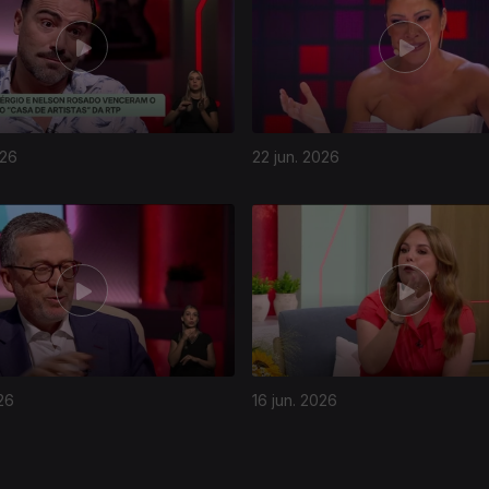
026
22 jun. 2026
26
16 jun. 2026