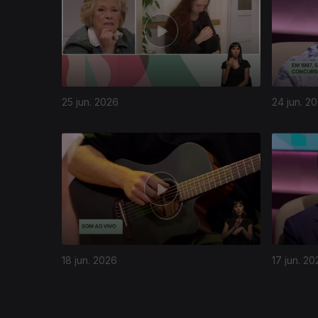
25 jun. 2026
24 jun. 2
936275
18 jun. 2026
17 jun. 20