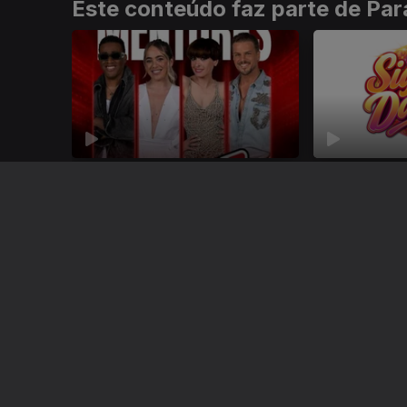
Este conteúdo faz parte de Para
The Voice Gerações
Siga a Dança