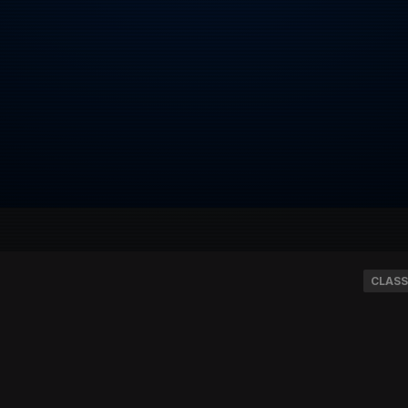
CLASS