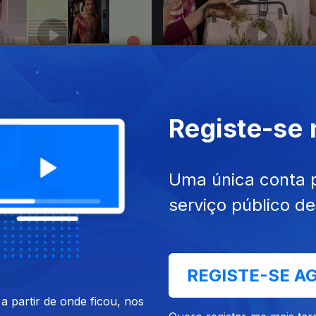
26
27 jul. 2026
Registe-se
Uma única conta 
serviço público d
26
21 jul. 2026
REGISTE-SE A
 partir de onde ficou, nos