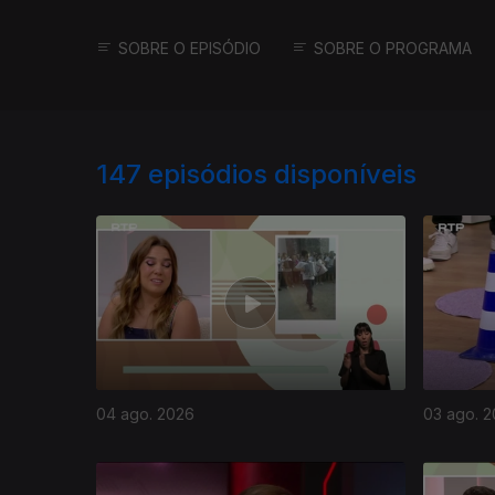
SOBRE O EPISÓDIO
SOBRE O PROGRAMA
147
episódios disponíveis
04 ago. 2026
03 ago. 