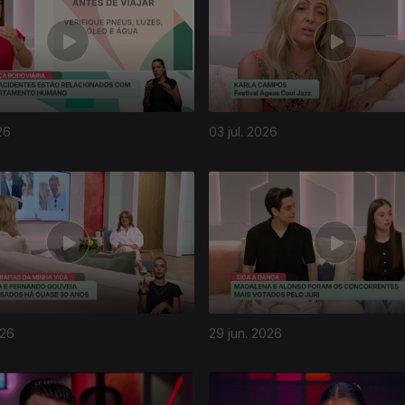
26
03 jul. 2026
026
29 jun. 2026