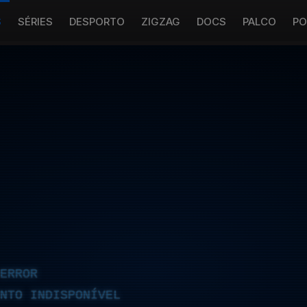
S
SÉRIES
DESPORTO
ZIGZAG
DOCS
PALCO
PO
ERROR
NTO INDISPONÍVEL