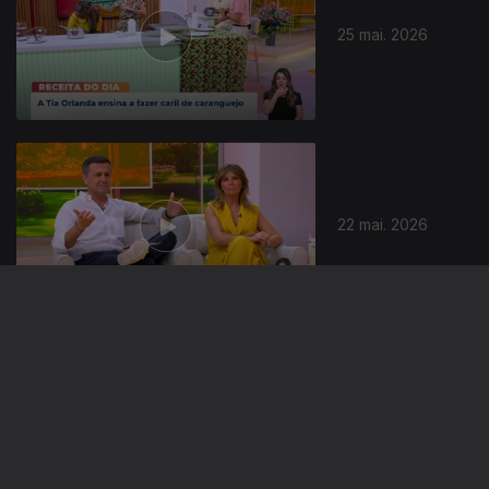
25 mai. 2026
22 mai. 2026
21 mai. 2026