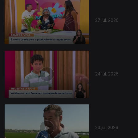
27 jul. 2026
24 jul. 2026
23 jul. 2026