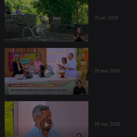
01 jun. 2026
29 mai. 2026
28 mai. 2026