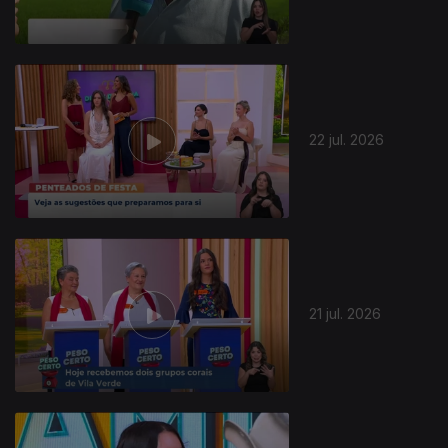
22 jul. 2026
943756
21 jul. 2026