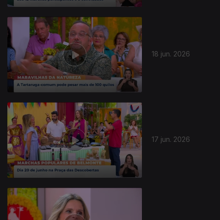
18 jun. 2026
17 jun. 2026
936191