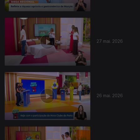
27 mai. 2026
931545
26 mai. 2026