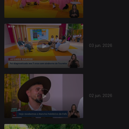
03 jun. 2026
02 jun. 2026