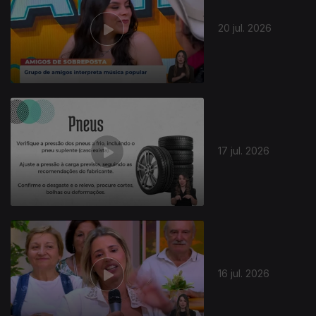
20 jul. 2026
17 jul. 2026
16 jul. 2026