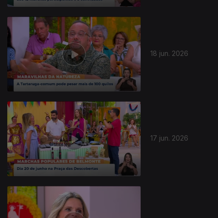
18 jun. 2026
17 jun. 2026
936191