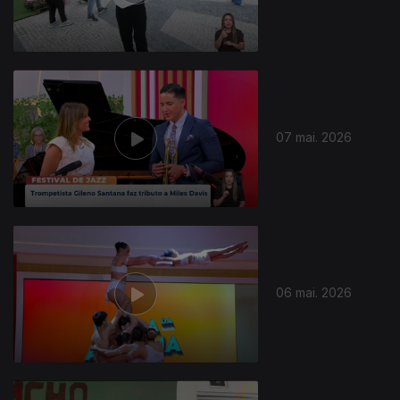
927146
07 mai. 2026
06 mai. 2026