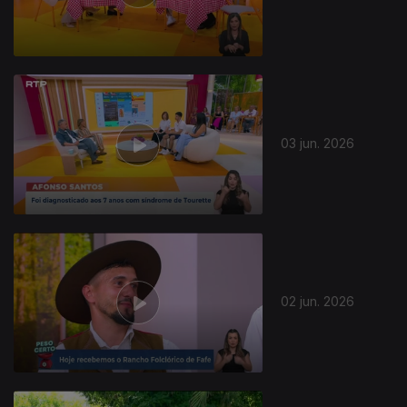
03 jun. 2026
02 jun. 2026