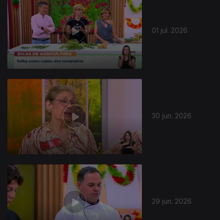
01 jul. 2026
30 jun. 2026
29 jun. 2026