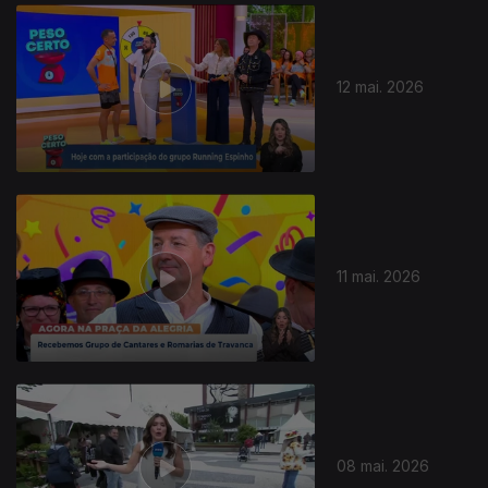
12 mai. 2026
11 mai. 2026
08 mai. 2026