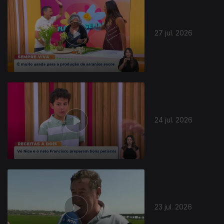
27 jul. 2026
24 jul. 2026
23 jul. 2026