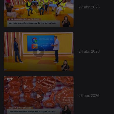
27 abr. 2026
24 abr. 2026
23 abr. 2026