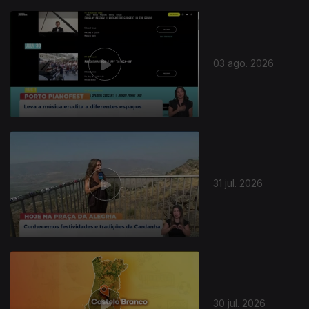
03 ago. 2026
31 jul. 2026
30 jul. 2026