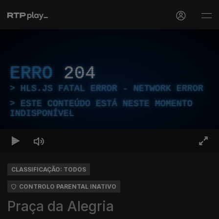
ERRO
204
HLS.JS FATAL ERROR - NETWORK ERROR
ESTE CONTEÚDO ESTÁ NESTE MOMENTO
INDISPONÍVEL
CLASSIFICAÇÃO: TODOS
CONTROLO PARENTAL INATIVO
Praça da Alegria