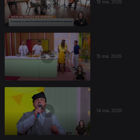
18 mai. 2026
15 mai. 2026
14 mai. 2026