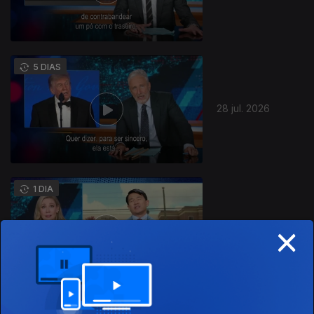
5 DIAS
28 jul. 2026
944869
1 DIA
×
24 jul. 2026