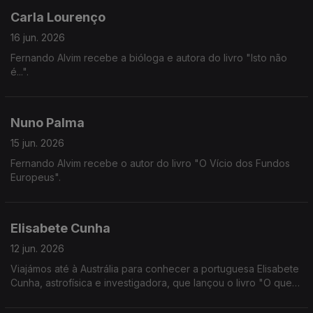
Carla Lourenço
16 jun. 2026
Fernando Alvim recebe a bióloga e autora do livro "Isto não
é...".
Nuno Palma
15 jun. 2026
Fernando Alvim recebe o autor do livro "O Vício dos Fundos
Europeus".
Elisabete Cunha
12 jun. 2026
Viajámos até à Austrália para conhecer a portuguesa Elisabete
Cunha, astrofísica e investigadora, que lançou o livro "O que
se Passa acima das Nossas Cabeças".