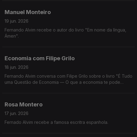
Manuel Monteiro
19 jun. 2026
Fernando Alvim recebe o autor do livro "Em nome da língua,
Ámen".
Economia com Filipe Grilo
18 jun. 2026
Fernando Alvim conversa com Filipe Grilo sobre o livro "É Tudo
uma Questão de Economia — O que a economia te pode
explicar sobre o mundo, sobre as pessoas e sobre ti mesmo".
Rosa Montero
17 jun. 2026
Fernado Alvim recebe a famosa escritra espanhola.