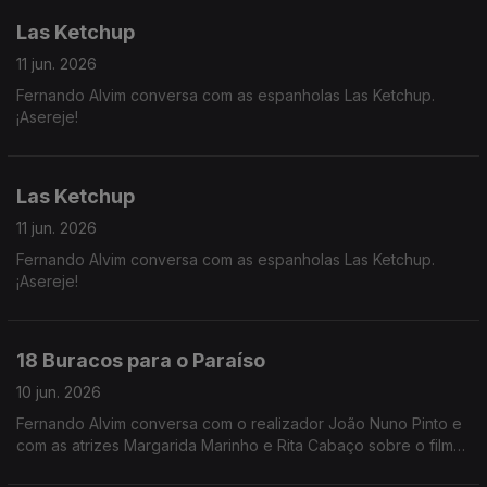
Las Ketchup
11 jun. 2026
Fernando Alvim conversa com as espanholas Las Ketchup.
¡Asereje!
Las Ketchup
11 jun. 2026
Fernando Alvim conversa com as espanholas Las Ketchup.
¡Asereje!
18 Buracos para o Paraíso
10 jun. 2026
Fernando Alvim conversa com o realizador João Nuno Pinto e
com as atrizes Margarida Marinho e Rita Cabaço sobre o filme
"18 Buracos para o Paraíso".