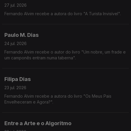
27 jul. 2026
Fernando Alvim recebe a autora do livro "A Turista Invisível".
Paulo M. Dias
24 jul. 2026
Fernando Alvim recebe o autor do livro "Um nobre, um frade e
um camponês entram numa taberna".
Filipa Dias
23 jul. 2026
Fernando Alvim recebe a autora do livro "Os Meus Pais
Envelheceram e Agora?".
Entre a Arte e o Algoritmo