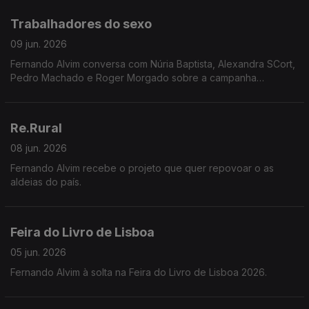
Trabalhadores do sexo
09 jun. 2026
Fernando Alvim conversa com Núria Baptista, Alexandra SCort,
Pedro Machado e Roger Morgado sobre a campanha
INVISÍVEIS, que expõe o apagamento legal e a total
desproteção laboral de milhares de pessoas em Portugal.
Re.Rural
08 jun. 2026
Fernando Alvim recebe o projeto que quer repovoar o as
aldeias do país.
Feira do Livro de Lisboa
05 jun. 2026
Fernando Alvim à solta na Feira do Livro de Lisboa 2026.