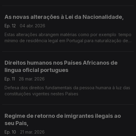
As novas alterações à Lei da Nacionalidade,
Ep. 12
04 abr. 2026
Estas alterações abrangem matérias como por exemplo tempo
mínimo de residência legal em Portugal para naturalização de
cidadãos estrageiros, nacionalidade portuguesa para crianças
nascidas em Portugal,
Direitos humanos nos Países Africanos de
lingua oficial portugues
Ep. 11
28 mar. 2026
Defesa dos direitos fundamentais da pessoa humana à luz das
constituições vigentes nestes Países
Regime de retorno de imigrantes ilegais ao
seu Pais,
Ep. 10
21 mar. 2026