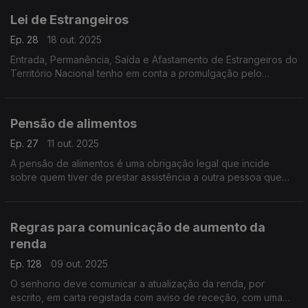
Lei de Estrangeiros
Ep. 28
18 out. 2025
Entrada, Permanência, Saída e Afastamento de Estrangeiros do
Território Nacional tenho em conta a promulgação pelo
Presidente da República do diploma que introduzir novas
alterações a este regime.
Pensão de alimentos
Ep. 27
11 out. 2025
A pensão de alimentos é uma obrigação legal que incide
sobre quem tiver de prestar assistência a outra pessoa que
precise de alimento, a fim de assegurar as suas
necessidades
Regras para comunicação de aumento da
renda
Ep. 128
09 out. 2025
O senhorio deve comunicar a atualização da renda, por
escrito, em carta registada com aviso de receção, com uma