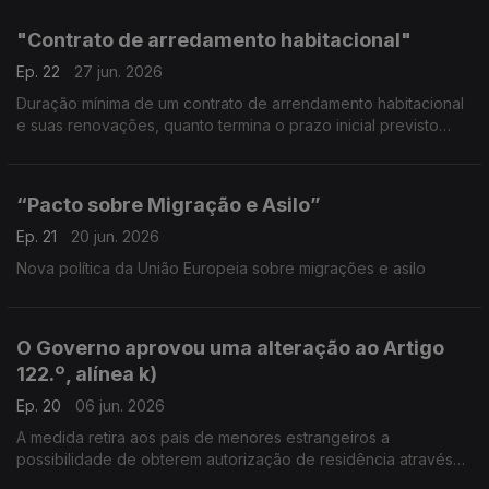
"Contrato de arredamento habitacional"
Ep. 22
27 jun. 2026
Duração mínima de um contrato de arrendamento habitacional
e suas renovações, quanto termina o prazo inicial previsto
pelas partes.
“Pacto sobre Migração e Asilo”
Ep. 21
20 jun. 2026
Nova política da União Europeia sobre migrações e asilo
O Governo aprovou uma alteração ao Artigo
122.º, alínea k)
Ep. 20
06 jun. 2026
A medida retira aos pais de menores estrangeiros a
possibilidade de obterem autorização de residência através
desta via.