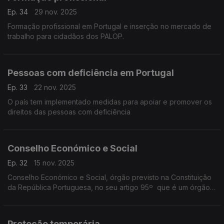
Ep. 34
29 nov. 2025
Formação profissional em Portugal e inserção no mercado de
trabalho para cidadãos dos PALOP.
Pessoas com deficiência em Portugal
Ep. 33
22 nov. 2025
O país tem implementado medidas para apoiar e promover os
direitos das pessoas com deficiência
Conselho Económico e Social
Ep. 32
15 nov. 2025
Conselho Económico e Social, órgão previsto na Constituição
da República Portuguesa, no seu artigo 95º que é um órgão
de consulta e concertação no domínio das politicas económica
e social
Proteção temporária