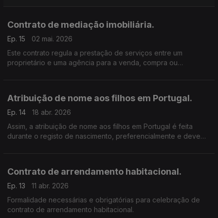
Contrato de mediação imobiliária.
Ep. 15
02 mai. 2026
Este contrato regula a prestação de serviços entre um
proprietário e uma agência para a venda, compra ou
arrendamento de um imóvel.
Atribuição de nome aos filhos em Portugal.
Ep. 14
18 abr. 2026
Assim, a atribuição de nome aos filhos em Portugal é feita
durante o registo de nascimento, preferencialmente e deve
seguir regras de ortografia, no máximo seis vocábulos
Contrato de arrendamento habitacional.
Ep. 13
11 abr. 2026
Formalidade necessárias e obrigatórias para celebração de
contrato de arrendamento habitacional.