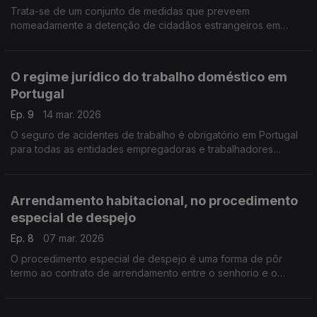
Trata-se de um conjunto de medidas que preveem
nomeadamente a detenção de cidadãos estrangeiros em
situação irregular em Portugal com vista a sua expulsão para
os países de origem.
O regime jurídico do trabalho doméstico em
Portugal
Ep. 9
14 mar. 2026
O seguro de acidentes de trabalho é obrigatório em Portugal
para todas as entidades empregadoras e trabalhadores
independentes
Arrendamento habitacional, no procedimento
especial de despejo
Ep. 8
07 mar. 2026
O procedimento especial de despejo é uma forma de pôr
termo ao contrato de arrendamento entre o senhorio e o
inquilino.