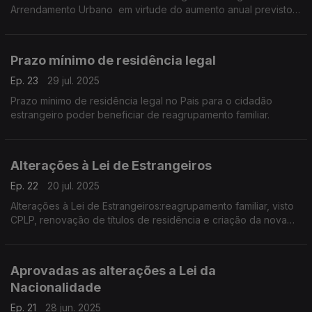
Arrendamento Urbano em virtude do aumento anual previsto
na lei.
Prazo mínimo de residência legal
Ep. 23
29 jul. 2025
Prazo mínimo de residência legal no Pais para o cidadão
estrangeiro poder beneficiar de reagrupamento familiar.
Alterações à Lei de Estrangeiros
Ep. 22
20 jul. 2025
Alterações à Lei de Estrangeiros:reagrupamento familiar, visto
CPLP, renovação de títulos de residência e criação da nova
Unidade na PSP designada UNEF (Unidade Nacional de
Estrangeiros e Fronteiras).
Aprovadas as alterações a Lei da
Nacionalidade
Ep. 21
28 jun. 2025