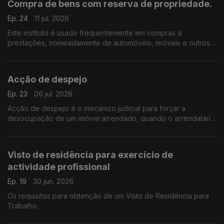
Compra de bens com reserva de propriedade.
Ep. 24
11 jul. 2026
Este instituto é usado frequentemente em compras a
prestações, nomeadamente de automóveis, imóveis e outros
bens sujeitos a registo como por exemplo aeronaves e
embarcações.
Acção de despejo
Ep. 23
06 jul. 2026
Acção de despejo é o mecanizo judicial para forçar a
desocupação de um imóvel arrendado, quando o arrendatário
não o faz voluntariamente.
Visto de residência para exercício de
actividade profissional
Ep. 19
30 jun. 2026
Os requisitos para obtenção de um Visto de Residência para
Trabalho