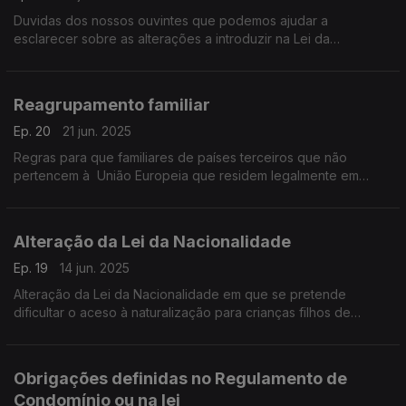
Duvidas dos nossos ouvintes que podemos ajudar a
esclarecer sobre as alterações a introduzir na Lei da
Nacionalidade
Reagrupamento familiar
Ep. 20
21 jun. 2025
Regras para que familiares de países terceiros que não
pertencem à União Europeia que residem legalmente em
Estados-Membros da EU possam juntar-se a eles.
Alteração da Lei da Nacionalidade
Ep. 19
14 jun. 2025
Alteração da Lei da Nacionalidade em que se pretende
dificultar o aceso à naturalização para crianças filhos de
estrangeiros nascidos em Portugal.
Obrigações definidas no Regulamento de
Condomínio ou na lei