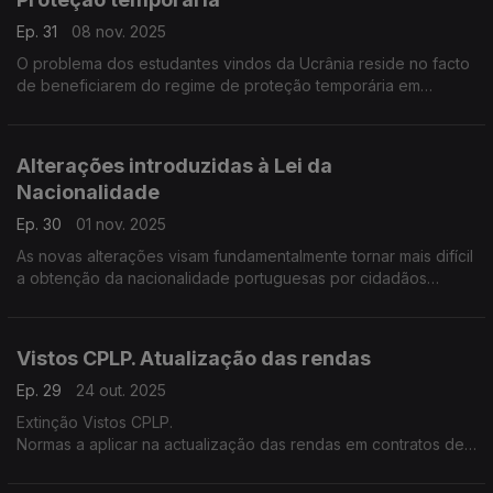
Ep. 31
08 nov. 2025
O problema dos estudantes vindos da Ucrânia reside no facto
de beneficiarem do regime de proteção temporária em
Portugal.
Alterações introduzidas à Lei da
Nacionalidade
Ep. 30
01 nov. 2025
As novas alterações visam fundamentalmente tornar mais difícil
a obtenção da nacionalidade portuguesas por cidadãos
estrangeiros, nomeadamente cidadãos dos países de língua
oficial portuguesa.
Vistos CPLP. Atualização das rendas
Ep. 29
24 out. 2025
Extinção Vistos CPLP.
Normas a aplicar na actualização das rendas em contratos de
arrendamento para fins habitacionais.