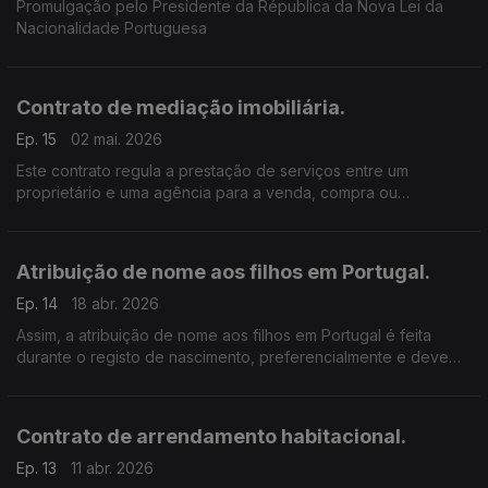
Promulgação pelo Presidente da Républica da Nova Lei da
Nacionalidade Portuguesa
Contrato de mediação imobiliária.
Ep. 15
02 mai. 2026
Este contrato regula a prestação de serviços entre um
proprietário e uma agência para a venda, compra ou
arrendamento de um imóvel.
Atribuição de nome aos filhos em Portugal.
Ep. 14
18 abr. 2026
Assim, a atribuição de nome aos filhos em Portugal é feita
durante o registo de nascimento, preferencialmente e deve
seguir regras de ortografia, no máximo seis vocábulos
Contrato de arrendamento habitacional.
Ep. 13
11 abr. 2026