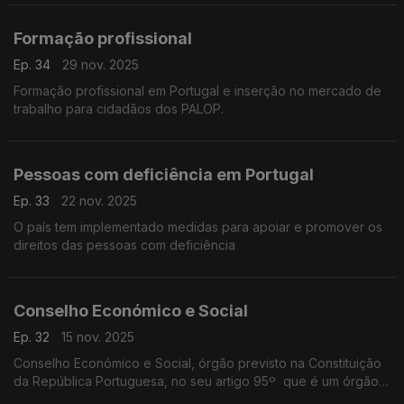
Formação profissional
Ep. 34
29 nov. 2025
Formação profissional em Portugal e inserção no mercado de
trabalho para cidadãos dos PALOP.
Pessoas com deficiência em Portugal
Ep. 33
22 nov. 2025
O país tem implementado medidas para apoiar e promover os
direitos das pessoas com deficiência
Conselho Económico e Social
Ep. 32
15 nov. 2025
Conselho Económico e Social, órgão previsto na Constituição
da República Portuguesa, no seu artigo 95º que é um órgão
de consulta e concertação no domínio das politicas económica