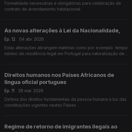
Formalidade necessárias e obrigatórias para celebração de
contrato de arrendamento habitacional.
As novas alterações à Lei da Nacionalidade,
Ep. 12
04 abr. 2026
Estas alterações abrangem matérias como por exemplo tempo
mínimo de residência legal em Portugal para naturalização de
cidadãos estrageiros, nacionalidade portuguesa para crianças
nascidas em Portugal,
Direitos humanos nos Países Africanos de
lingua oficial portugues
Ep. 11
28 mar. 2026
Defesa dos direitos fundamentais da pessoa humana à luz das
constituições vigentes nestes Países
Regime de retorno de imigrantes ilegais ao