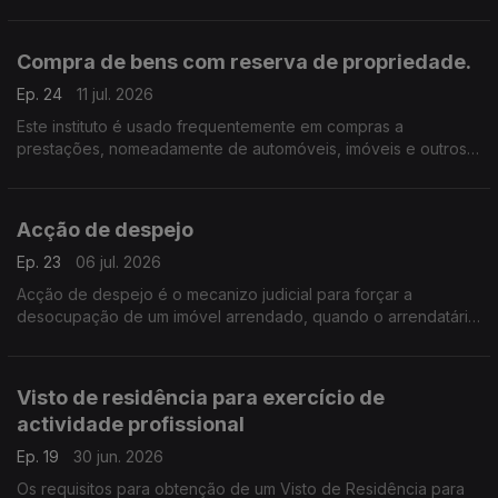
requerimento com relatórios médicos e exames recentes.
Compra de bens com reserva de propriedade.
Ep. 24
11 jul. 2026
Este instituto é usado frequentemente em compras a
prestações, nomeadamente de automóveis, imóveis e outros
bens sujeitos a registo como por exemplo aeronaves e
embarcações.
Acção de despejo
Ep. 23
06 jul. 2026
Acção de despejo é o mecanizo judicial para forçar a
desocupação de um imóvel arrendado, quando o arrendatário
não o faz voluntariamente.
Visto de residência para exercício de
actividade profissional
Ep. 19
30 jun. 2026
Os requisitos para obtenção de um Visto de Residência para