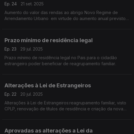
Ep. 24
21 set. 2025
Aumento do valor das rendas ao abrigo Novo Regime de
Arrendamento Urbano em virtude do aumento anual previsto
na lei.
Prazo mínimo de residência legal
Ep. 23
29 jul. 2025
Prazo mínimo de residência legal no Pais para o cidadão
estrangeiro poder beneficiar de reagrupamento familiar.
Alterações à Lei de Estrangeiros
Ep. 22
20 jul. 2025
Alterações à Lei de Estrangeiros:reagrupamento familiar, visto
CPLP, renovação de títulos de residência e criação da nova
Unidade na PSP designada UNEF (Unidade Nacional de
Estrangeiros e Fronteiras).
Aprovadas as alterações a Lei da