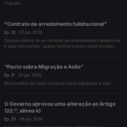
Trabalho
"Contrato de arredamento habitacional"
Ep. 22
27 jun. 2026
Duração mínima de um contrato de arrendamento habitacional
e suas renovações, quanto termina o prazo inicial previsto
pelas partes.
“Pacto sobre Migração e Asilo”
Ep. 21
20 jun. 2026
Nova política da União Europeia sobre migrações e asilo
O Governo aprovou uma alteração ao Artigo
122.º, alínea k)
Ep. 20
06 jun. 2026