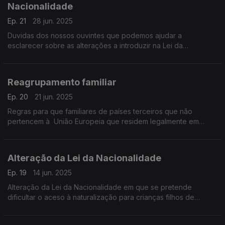
Nacionalidade
Ep. 21
28 jun. 2025
Duvidas dos nossos ouvintes que podemos ajudar a
esclarecer sobre as alterações a introduzir na Lei da
Nacionalidade
Reagrupamento familiar
Ep. 20
21 jun. 2025
Regras para que familiares de países terceiros que não
pertencem à União Europeia que residem legalmente em
Estados-Membros da EU possam juntar-se a eles.
Alteração da Lei da Nacionalidade
Ep. 19
14 jun. 2025
Alteração da Lei da Nacionalidade em que se pretende
dificultar o aceso à naturalização para crianças filhos de
estrangeiros nascidos em Portugal.