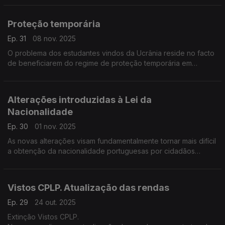
e social
Proteção temporária
Ep. 31
08 nov. 2025
O problema dos estudantes vindos da Ucrânia reside no facto
de beneficiarem do regime de proteção temporária em
Portugal.
Alterações introduzidas à Lei da
Nacionalidade
Ep. 30
01 nov. 2025
As novas alterações visam fundamentalmente tornar mais difícil
a obtenção da nacionalidade portuguesas por cidadãos
estrangeiros, nomeadamente cidadãos dos países de língua
oficial portuguesa.
Vistos CPLP. Atualização das rendas
Ep. 29
24 out. 2025
Extinção Vistos CPLP.