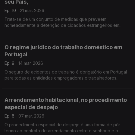
seu Pais,
Ep. 10
21 mar. 2026
Trata-se de um conjunto de medidas que preveem
nomeadamente a detenção de cidadãos estrangeiros em
situação irregular em Portugal com vista a sua expulsão para
os países de origem.
O regime jurídico do trabalho doméstico em
Portugal
Ep. 9
14 mar. 2026
O seguro de acidentes de trabalho é obrigatório em Portugal
para todas as entidades empregadoras e trabalhadores
independentes
Arrendamento habitacional, no procedimento
especial de despejo
Ep. 8
07 mar. 2026
O procedimento especial de despejo é uma forma de pôr
termo ao contrato de arrendamento entre o senhorio e o