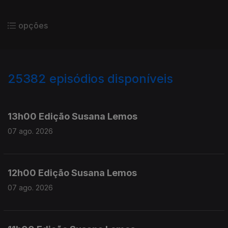
opções
25382
episódios disponíveis
947215
947100
946958
13h00 Edição Susana Lemos
07 ago. 2026
12h00 Edição Susana Lemos
07 ago. 2026