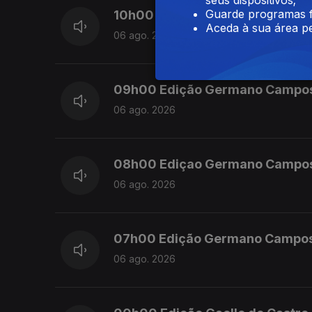
Guarde programas f
10h00 Edição Germano Campo
Aceda à sua área pe
06 ago. 2026
09h00 Edição Germano Campo
06 ago. 2026
08h00 Ediçao Germano Campo
06 ago. 2026
07h00 Edição Germano Campo
06 ago. 2026