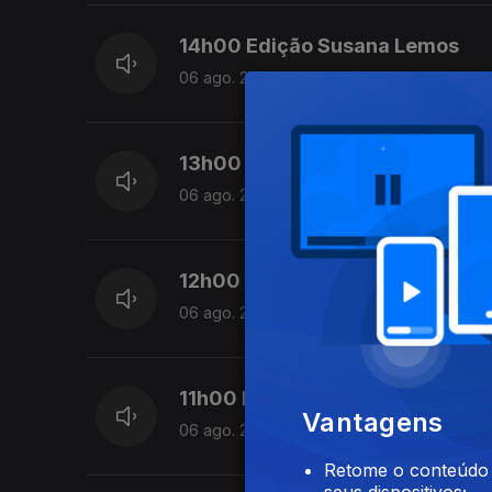
14h00 Edição Susana Lemos
06 ago. 2026
13h00 Edição Susana Lemos
06 ago. 2026
12h00 Edição Susana Lemos
06 ago. 2026
11h00 Edição Susana Lemos
Vantagens
06 ago. 2026
Retome o conteúdo a
seus dispositivos;