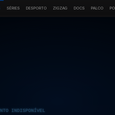
S
SÉRIES
DESPORTO
ZIGZAG
DOCS
PALCO
PO
NTO INDISPONÍVEL