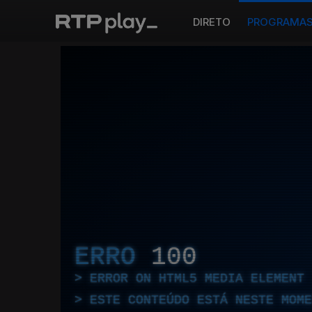
DIRETO
PROGRAMA
ERRO
100
ERROR ON HTML5 MEDIA ELEMENT
ESTE CONTEÚDO ESTÁ NESTE MOME