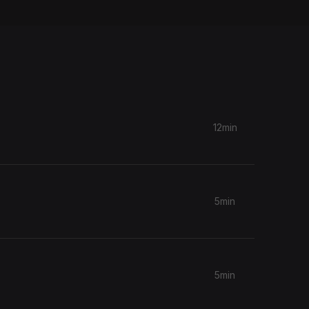
12min
5min
5min