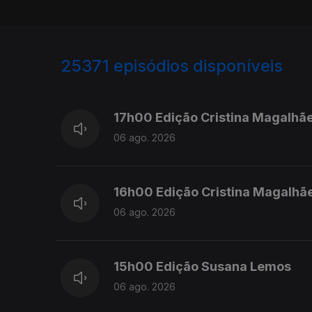
25371
episódios disponíveis
947103
946974
17h00 Edição Cristina Magalhã
06 ago. 2026
16h00 Edição Cristina Magalhã
06 ago. 2026
15h00 Edição Susana Lemos
06 ago. 2026