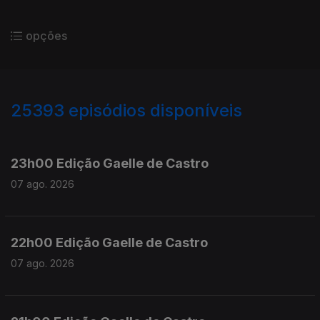
opções
25393
episódios disponíveis
947344
947200
23h00 Edição Gaelle de Castro
07 ago. 2026
22h00 Edição Gaelle de Castro
07 ago. 2026