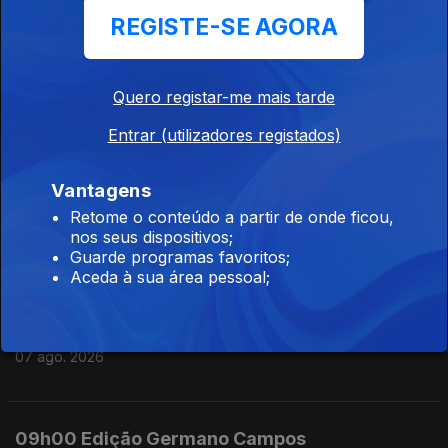
REGISTE-SE AGORA
07 ago. 2026
Quero registar-me mais tarde
12h00 Edição Susana Lemos
Entrar (utilizadores registados)
07 ago. 2026
Vantagens
11h00 Edição Susana Lemos
Retome o conteúdo a partir de onde ficou,
nos seus dispositivos;
07 ago. 2026
Guarde programas favoritos;
Aceda à sua área pessoal;
10h00 Edição Germano Campos
07 ago. 2026
09h00 Edição Germano Campos