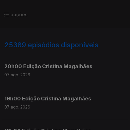
opções
25389
episódios disponíveis
947309
947161
20h00 Edição Cristina Magalhães
07 ago. 2026
19h00 Edição Cristina Magalhães
07 ago. 2026