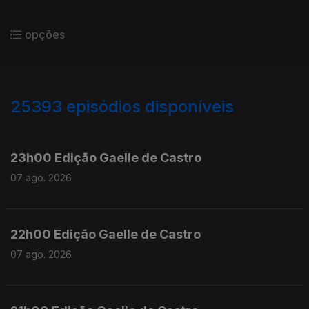
opções
25393
episódios disponíveis
947344
947200
23h00 Edição Gaelle de Castro
07 ago. 2026
22h00 Edição Gaelle de Castro
07 ago. 2026