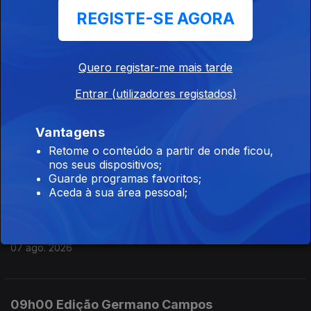
REGISTE-SE AGORA
07 ago. 2026
Quero registar-me mais tarde
12h00 Edição Susana Lemos
Entrar (utilizadores registados)
07 ago. 2026
Vantagens
11h00 Edição Susana Lemos
Retome o conteúdo a partir de onde ficou,
nos seus dispositivos;
07 ago. 2026
Guarde programas favoritos;
Aceda à sua área pessoal;
10h00 Edição Germano Campos
07 ago. 2026
09h00 Edição Germano Campos