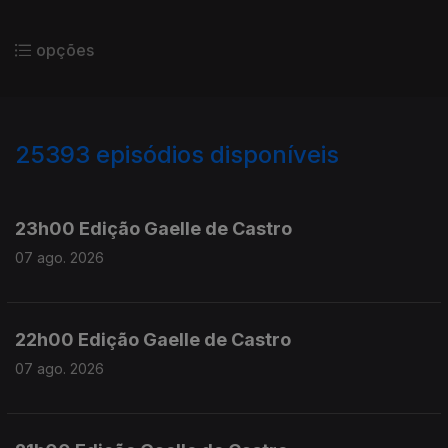
opções
25393
episódios disponíveis
947344
947200
23h00 Edição Gaelle de Castro
07 ago. 2026
22h00 Edição Gaelle de Castro
07 ago. 2026