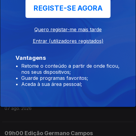
REGISTE-SE AGORA
07 ago. 2026
Quero registar-me mais tarde
12h00 Edição Susana Lemos
Entrar (utilizadores registados)
07 ago. 2026
Vantagens
11h00 Edição Susana Lemos
Retome o conteúdo a partir de onde ficou,
nos seus dispositivos;
07 ago. 2026
Guarde programas favoritos;
Aceda à sua área pessoal;
10h00 Edição Germano Campos
07 ago. 2026
09h00 Edição Germano Campos