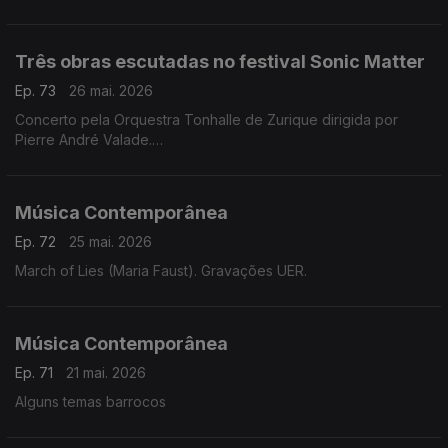
Três obras escutadas no festival Sonic Matter
Ep. 73
26 mai. 2026
Concerto pela Orquestra Tonhalle de Zurique dirigida por
Pierre André Valade.
Obras de Hannah Kendall, Thomas Adès e Unsuk Chin.
Música Contemporânea
Ep. 72
25 mai. 2026
March of Lies (Maria Faust). Gravações UER.
Música Contemporânea
Ep. 71
21 mai. 2026
Alguns temas barrocos