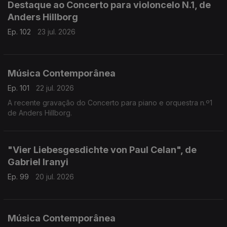
Destaque ao Concerto para violoncelo N.1, de
Anders Hillborg
Ep. 102
23 jul. 2026
Música Contemporânea
Ep. 101
22 jul. 2026
A recente gravação do Concerto para piano e orquestra n.º1
de Anders Hillborg.
"Vier Liebesgesdichte von Paul Celan", de
Gabriel Iranyi
Ep. 99
20 jul. 2026
Música Contemporânea