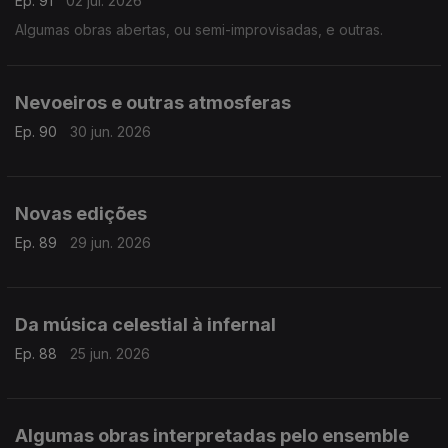
Ep. 91
02 jul. 2026
Algumas obras abertas, ou semi-improvisadas, e outras.
Nevoeiros e outras atmosferas
Ep. 90
30 jun. 2026
Novas edições
Ep. 89
29 jun. 2026
Da música celestial à infernal
Ep. 88
25 jun. 2026
Algumas obras interpretadas pelo ensemble