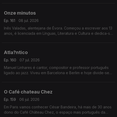
Comunista e o Pide"
Onze minutos
Ep. 161
08 jul. 2026
Inês Valadas, alentejana de Évora. Começou a escrever aos 13
anos, é licenciada em Línguas, Literatura e Cultura e dedica-se
ao universo do dark romance. Agora estreia-se com o livro
“Onze Minutos”
Atla?ntico
Ep. 160
07 jul. 2026
Manuel Linhares é cantor, compositor e professor português
ligado ao jazz. Viveu em Barcelona e Berlim e hoje divide-se
entre Nova Iorque e o Porto. Apresenta agora o novo disco
“Atlântico”
O Café chateau Chez
Ep. 159
06 jul. 2026
Em Paris vamos conhecer César Bandeira, há mais de 30 anos
dono do Café Château Chez, o espaço mais português da