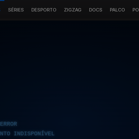
S
SÉRIES
DESPORTO
ZIGZAG
DOCS
PALCO
PO
ERROR
NTO INDISPONÍVEL