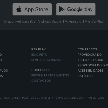
Disponível para iOS, Android, Apple TV, Android TV e CarPlay
RTP PLAY
CONTACTOS
O
EM DIRETO
PROVEDORA DO
ÃO
REVER PROGRAMAS
TELESPECTADOR
PROVEDORA DO OU
CONCURSOS
UIVOS
ACESSIBILIDADES
PERGUNTAS FREQUENTES
NA
SATÉLITES
CONTACTOS
E PRIVACIDADE
POLÍTICA DE COOKIES
TERMOS E CONDIÇÕES
PUBLICIDADE
|
|
|