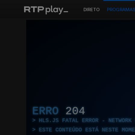
DIRETO
PROGRAMA
ERRO
204
HLS.JS FATAL ERROR - NETWORK 
ESTE CONTEÚDO ESTÁ NESTE MOME