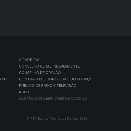
A EMPRESA
CONSELHO GERAL INDEPENDENTE
CONSELHO DE OPINIÃO
VINTE
CONTRATO DE CONCESSÃO DO SERVIÇO
PÚBLICO DE RÁDIO E TELEVISÃO
RGPD
GESTÃO DAS DEFINIÇÕES DE COOKIES
© RTP, Rádio e Televisão de Portugal 2026