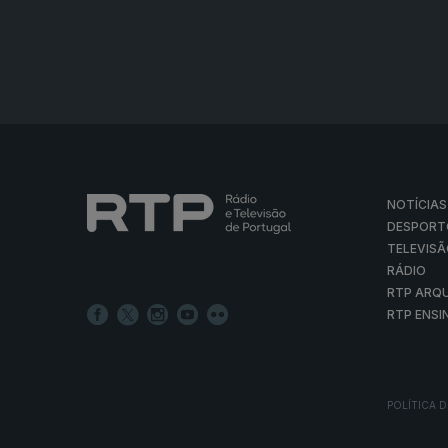
NOTÍCIAS
DESPORT
TELEVIS
RÁDIO
RTP ARQ
RTP ENSI
POLÍTICA D