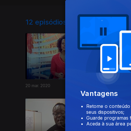
12
episódios disponíveis
20 mar. 2020
13 mar. 2
Vantagens
Retome o conteúdo a
seus dispositivos;
Guarde programas f
Aceda à sua área pe