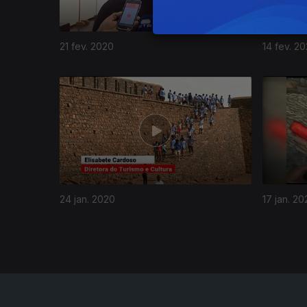
21 fev. 2020
14 fev. 2
448182
24 jan. 2020
17 jan. 20