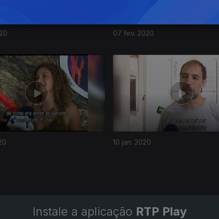
020
07 fev. 2020
20
10 jan. 2020
Instale a aplicação
RTP Play