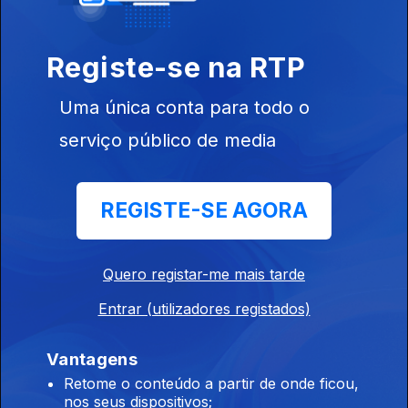
Registe-se na RTP
Uma única conta para todo o
serviço público de media
31 jan. 2020
REGISTE-SE AGORA
Quero registar-me mais tarde
24 jan. 2020
Entrar (utilizadores registados)
Vantagens
Retome o conteúdo a partir de onde ficou,
nos seus dispositivos;