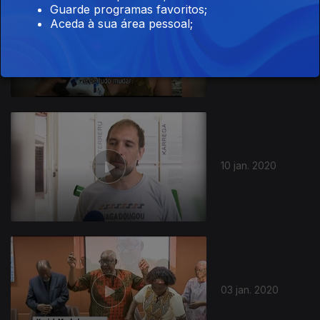
Guarde programas favoritos;
Aceda à sua área pessoal;
17 jan. 2020
448182
10 jan. 2020
03 jan. 2020