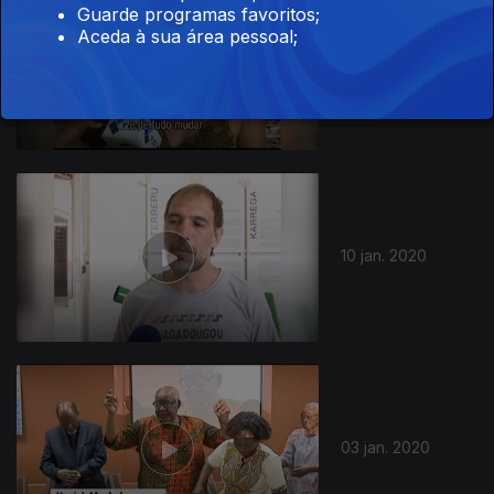
Guarde programas favoritos;
Aceda à sua área pessoal;
17 jan. 2020
448182
10 jan. 2020
03 jan. 2020