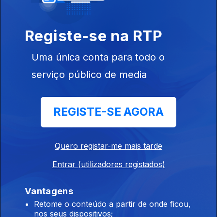
Registe-se na RTP
Uma única conta para todo o
serviço público de media
31 jan. 2020
REGISTE-SE AGORA
Quero registar-me mais tarde
24 jan. 2020
Entrar (utilizadores registados)
Vantagens
Retome o conteúdo a partir de onde ficou,
nos seus dispositivos;