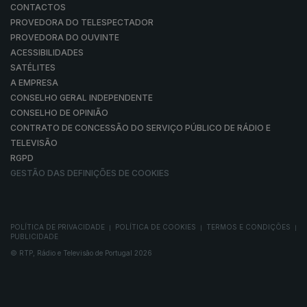
CONTACTOS
PROVEDORA DO TELESPECTADOR
PROVEDORA DO OUVINTE
ACESSIBILIDADES
SATÉLITES
A EMPRESA
CONSELHO GERAL INDEPENDENTE
CONSELHO DE OPINIÃO
CONTRATO DE CONCESSÃO DO SERVIÇO PÚBLICO DE RÁDIO E
TELEVISÃO
RGPD
GESTÃO DAS DEFINIÇÕES DE COOKIES
POLÍTICA DE PRIVACIDADE
POLÍTICA DE COOKIES
TERMOS E CONDIÇÕES
|
|
|
PUBLICIDADE
© RTP, Rádio e Televisão de Portugal 2026