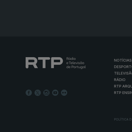
NOTÍCIAS
DESPORT
TELEVIS
RÁDIO
RTP ARQ
RTP ENSI
POLÍTICA D