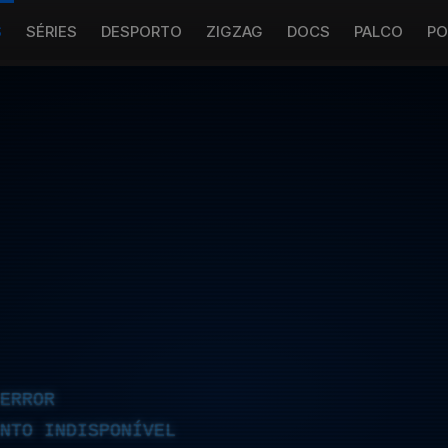
S
SÉRIES
DESPORTO
ZIGZAG
DOCS
PALCO
PO
ERROR
NTO INDISPONÍVEL