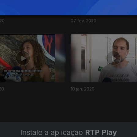
020
07 fev. 2020
20
10 jan. 2020
Instale a aplicação
RTP Play