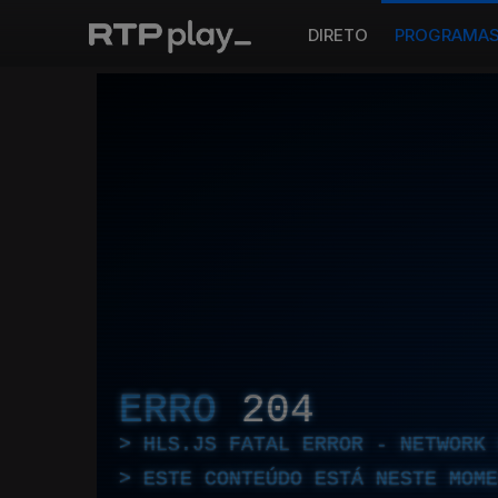
DIRETO
PROGRAMA
ERRO
204
HLS.JS FATAL ERROR - NETWORK 
ESTE CONTEÚDO ESTÁ NESTE MOME