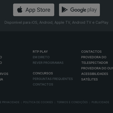
Disponível para iOS, Android, Apple TV, Android TV e CarPlay
RTP PLAY
CONTACTOS
O
EM DIRETO
PROVEDORA DO
ÃO
REVER PROGRAMAS
TELESPECTADOR
PROVEDORA DO OU
CONCURSOS
UIVOS
ACESSIBILIDADES
PERGUNTAS FREQUENTES
NA
SATÉLITES
CONTACTOS
E PRIVACIDADE
POLÍTICA DE COOKIES
TERMOS E CONDIÇÕES
PUBLICIDADE
|
|
|