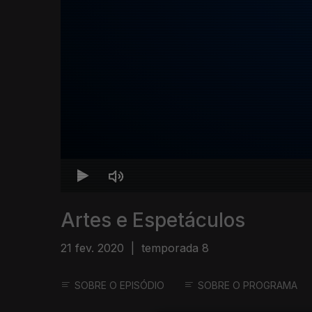
Artes e Espetáculos
21 fev. 2020
|
temporada 8
SOBRE O EPISÓDIO
SOBRE O PROGRAMA