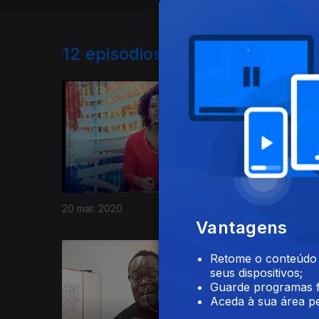
12
episódios disponíveis
20 mar. 2020
13 mar. 2
Vantagens
Retome o conteúdo a
seus dispositivos;
Guarde programas f
Aceda à sua área pe