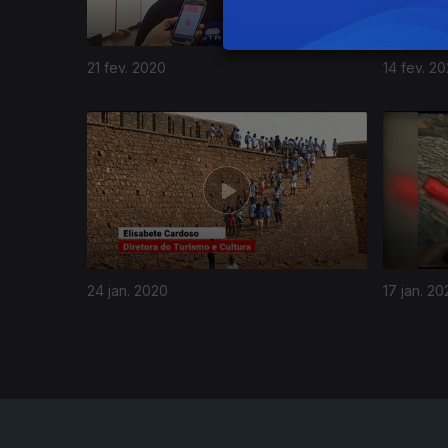
21 fev. 2020
14 fev. 2
448182
24 jan. 2020
17 jan. 20