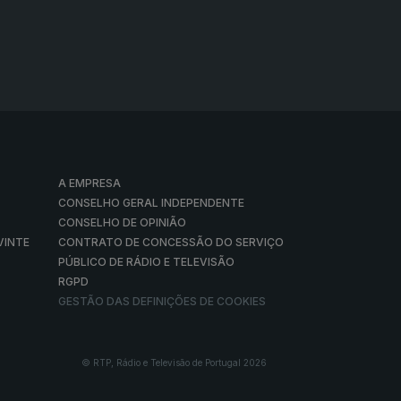
A EMPRESA
CONSELHO GERAL INDEPENDENTE
CONSELHO DE OPINIÃO
VINTE
CONTRATO DE CONCESSÃO DO SERVIÇO
PÚBLICO DE RÁDIO E TELEVISÃO
RGPD
GESTÃO DAS DEFINIÇÕES DE COOKIES
© RTP, Rádio e Televisão de Portugal 2026