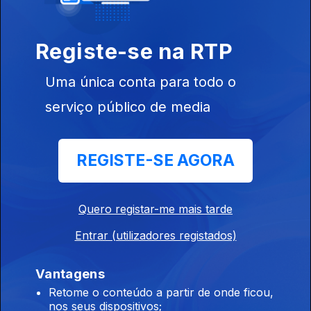
Registe-se na RTP
Uma única conta para todo o
serviço público de media
31 jan. 2020
REGISTE-SE AGORA
Quero registar-me mais tarde
24 jan. 2020
Entrar (utilizadores registados)
Vantagens
Retome o conteúdo a partir de onde ficou,
nos seus dispositivos;