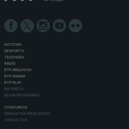
NOTÍCIAS
DESPORTO
TELEVISÃO
RÁDIO
RTP ARQUIVOS
RTP ENSINA
RTP PLAY
EM DIRETO
REVER PROGRAMAS
CONCURSOS
PERGUNTAS FREQUENTES
CONTACTOS