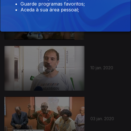
Guarde programas favoritos;
Aceda à sua área pessoal;
17 jan. 2020
448182
10 jan. 2020
03 jan. 2020