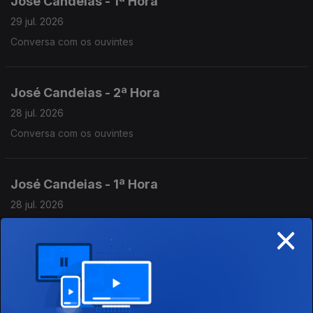
José Candeias - 1ª Hora
29 jul. 2026
Conversa com os ouvintes
José Candeias - 2ª Hora
28 jul. 2026
Conversa com os ouvintes
José Candeias - 1ª Hora
28 jul. 2026
×
Conversa com os ouvintes
José Candeias - 2ª Hora
27 jul. 2026