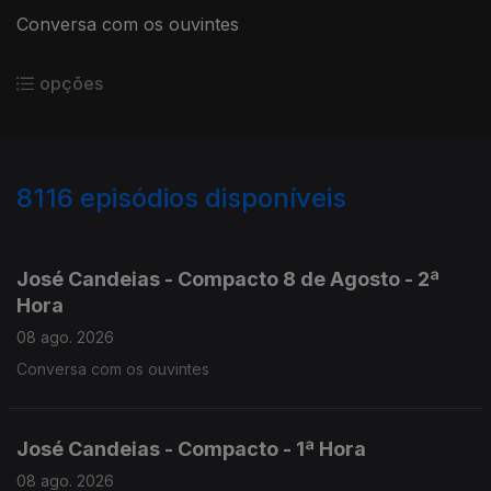
Conversa com os ouvintes
opções
8116
episódios disponíveis
946513
945095
943725
José Candeias - Compacto 8 de Agosto - 2ª
Hora
08 ago. 2026
Conversa com os ouvintes
José Candeias - Compacto - 1ª Hora
08 ago. 2026