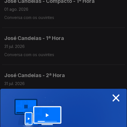
José Candeias - Compacto - 1ª Hora
01 ago. 2026
Conversa com os ouvintes
José Candeias - 1ª Hora
31 jul. 2026
Conversa com os ouvintes
José Candeias - 2ª Hora
31 jul. 2026
×
Conversa com os ouvintes
José Candeias - 2ª Hora
30 jul. 2026