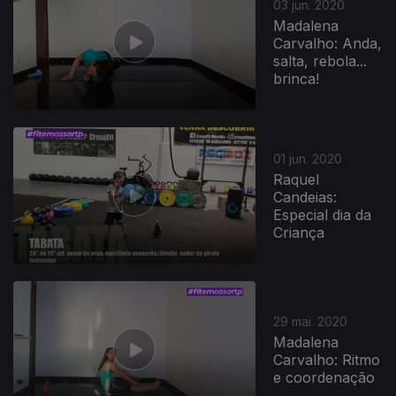
03 jun. 2020
Madalena
Carvalho: Anda,
salta, rebola...
brinca!
01 jun. 2020
Raquel
Candeias:
Especial dia da
Criança
29 mai. 2020
Madalena
Carvalho: Ritmo
e coordenação