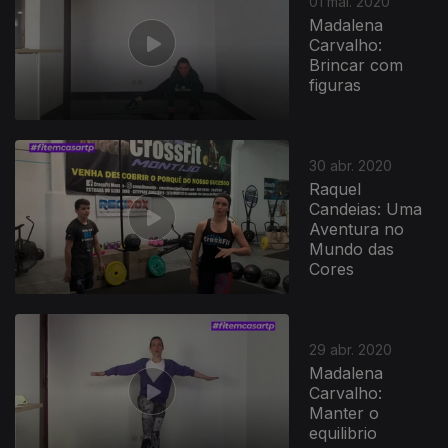
01 mai. 2020
Madalena
Carvalho:
Brincar com
figuras
30 abr. 2020
Raquel
Candeias: Uma
Aventura no
Mundo das
Cores
29 abr. 2020
Madalena
Carvalho:
Manter o
equilibrio