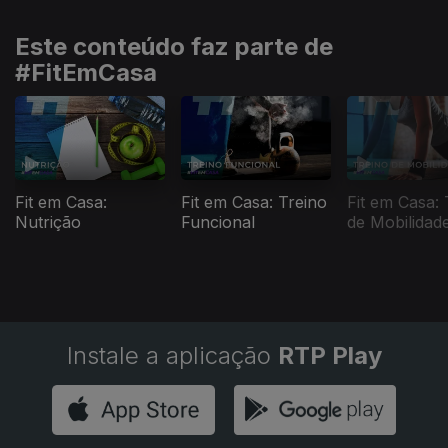
Este conteúdo faz parte de
#FitEmCasa
Fit em Casa:
Fit em Casa: Treino
Fit em Casa: 
Nutrição
Funcional
de Mobilidad
Instale a aplicação
RTP Play