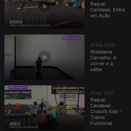
Raquel
Candeias: Entra
em Ação
22 mai. 2020
Madalena
Carvalho: A
correr e a
saltar
21 mai. 2020
Raquel
Candeias:
Crossfit Kids -
Treino
Funcional