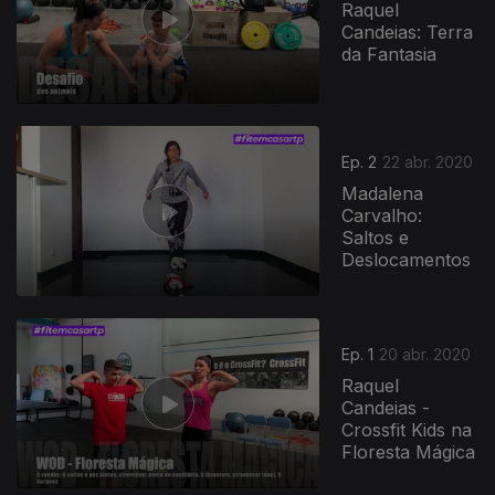
Raquel
Candeias: Terra
da Fantasia
467684
Ep. 2
22 abr. 2020
Madalena
Carvalho:
Saltos e
Deslocamentos
Ep. 1
20 abr. 2020
Raquel
Candeias -
Crossfit Kids na
Floresta Mágica