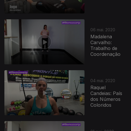
470342
06 mai. 2020
Madalena
Carvalho:
Trabalho de
Coordenação
04 mai. 2020
Raquel
Candeias: País
dos Números
Coloridos