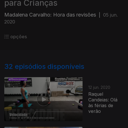
para Crianças
Madalena Carvalho: Hora das revisões
|
05 jun.
2020
opções
32
episódios disponíveis
12 jun. 2020
Raquel
Candeias: Olá
às férias de
verão