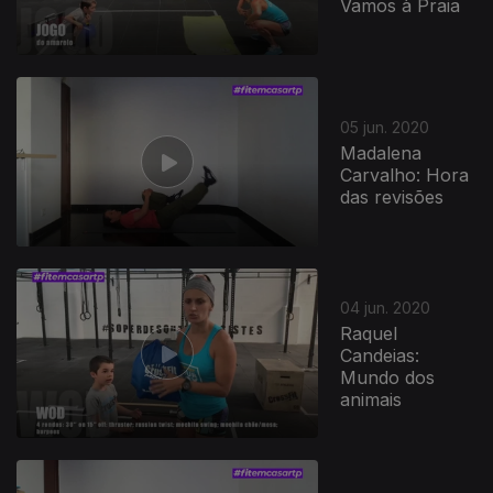
Vamos à Praia
05 jun. 2020
Madalena
Carvalho: Hora
das revisões
04 jun. 2020
Raquel
Candeias:
Mundo dos
animais