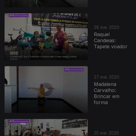
28 mai. 2020
Raquel
Candeias:
Tapete voador
474271
27 mai. 2020
Madalena
Carvalho:
Brincar em
forma
25 mai. 2020