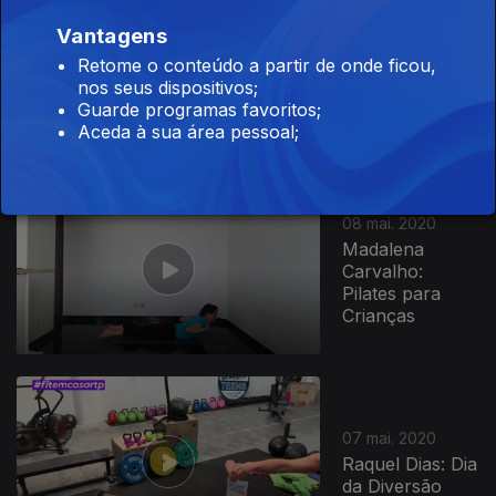
11 mai. 2020
Vantagens
Raquel
Retome o conteúdo a partir de onde ficou,
Candeias:
nos seus dispositivos;
Treino
Guarde programas favoritos;
dorminhoco
Aceda à sua área pessoal;
08 mai. 2020
Madalena
Carvalho:
Pilates para
Crianças
07 mai. 2020
Raquel Dias: Dia
da Diversão