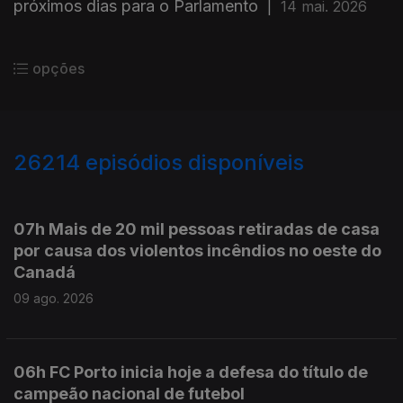
próximos dias para o Parlamento
|
14 mai. 2026
opções
26214
episódios disponíveis
947536
947489
07h Mais de 20 mil pessoas retiradas de casa
por causa dos violentos incêndios no oeste do
Canadá
09 ago. 2026
06h FC Porto inicia hoje a defesa do título de
campeão nacional de futebol