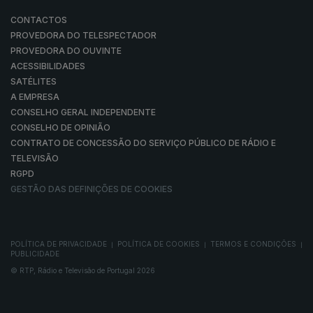
CONTACTOS
PROVEDORA DO TELESPECTADOR
PROVEDORA DO OUVINTE
ACESSIBILIDADES
SATÉLITES
A EMPRESA
CONSELHO GERAL INDEPENDENTE
CONSELHO DE OPINIÃO
CONTRATO DE CONCESSÃO DO SERVIÇO PÚBLICO DE RÁDIO E
TELEVISÃO
RGPD
GESTÃO DAS DEFINIÇÕES DE COOKIES
POLÍTICA DE PRIVACIDADE
POLÍTICA DE COOKIES
TERMOS E CONDIÇÕES
|
|
|
PUBLICIDADE
© RTP, Rádio e Televisão de Portugal 2026