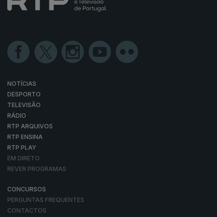
NOTÍCIAS
DESPORTO
TELEVISÃO
RÁDIO
RTP ARQUIVOS
RTP ENSINA
RTP PLAY
EM DIRETO
REVER PROGRAMAS
CONCURSOS
PERGUNTAS FREQUENTES
CONTACTOS